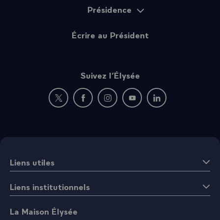
Présidence
Écrire au Président
Suivez l’Élysée
Nouvelle fenêtre : rejoignez-nous sur Twitter
Nouvelle fenêtre : rejoignez-nous sur Fac
Nouvelle fenêtre : rejoignez-nous 
Nouvelle fenêtre : rejoigne
Nouvelle fenêtre : 
Liens utiles
Liens institutionnels
La Maison Élysée