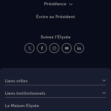
Présidence
Écrire au Président
Suivez l’Élysée
Nouvelle fenêtre : rejoignez-nous sur Twitter
Nouvelle fenêtre : rejoignez-nous sur Fac
Nouvelle fenêtre : rejoignez-nous 
Nouvelle fenêtre : rejoigne
Nouvelle fenêtre : 
Liens utiles
Liens institutionnels
La Maison Élysée