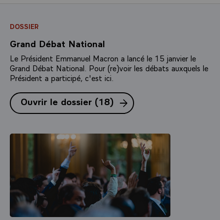
DOSSIER
Grand Débat National
Le Président Emmanuel Macron a lancé le 15 janvier le
Grand Débat National. Pour (re)voir les débats auxquels le
Président a participé, c'est ici.
Ouvrir le dossier
(18)
(1 publication|18 public