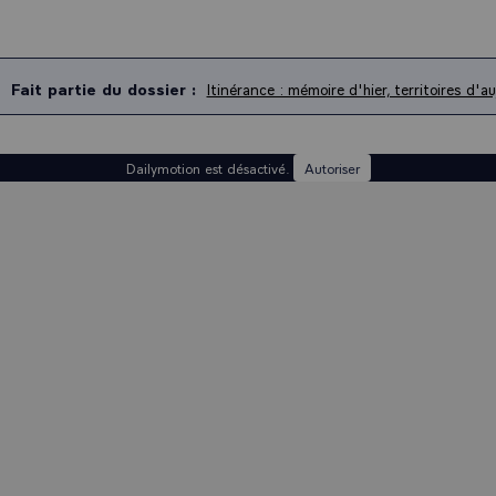
Fait partie du dossier :
Itinérance : mémoire d'hier, territoires d'a
Dailymotion est désactivé.
Autoriser