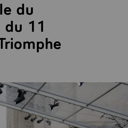
le du
e du 11
 Triomphe