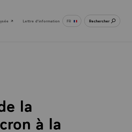
lysée
Lettre d'information
FR
Rechercher
de la
ron à la