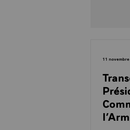
11 novembre
Trans
Prési
Comm
l’Arm