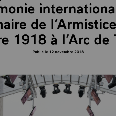
monie internationa
aire de l’Armistic
 1918 à l’Arc de
Publié le 12 novembre 2018