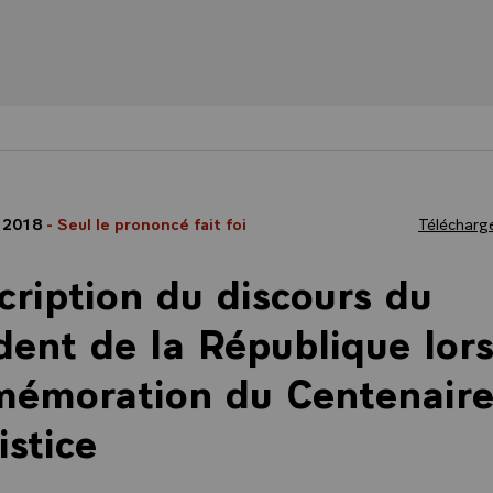
 2018
- Seul le prononcé fait foi
Télécharge
cription du discours du
dent de la République lor
émoration du Centenaire
istice