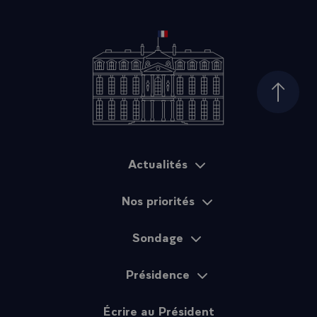
Haut d
Actualités
Plan du site
Nos priorités
Sondage
Présidence
Écrire au Président