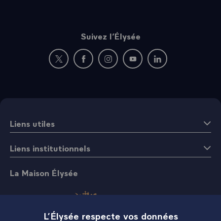
Suivez l’Élysée
Nouvelle fenêtre : rejoignez-nous sur Twitter
Nouvelle fenêtre : rejoignez-nous sur Fac
Nouvelle fenêtre : rejoignez-nous 
Nouvelle fenêtre : rejoigne
Nouvelle fenêtre : 
Liens utiles
Liens institutionnels
La Maison Élysée
L’Élysée respecte vos données