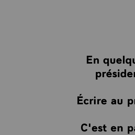
En quelqu
préside
Écrire au p
C'est en p