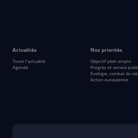
Actualités
Nos priorités
Plan du site
Toute l'actualité
Objectif plein emploi
Agenda
Progrès et service publi
Ecologie, combat du siè
Action européenne