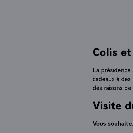
Colis e
La présidence 
cadeaux à des a
des raisons de
Visite d
Vous souhaitez