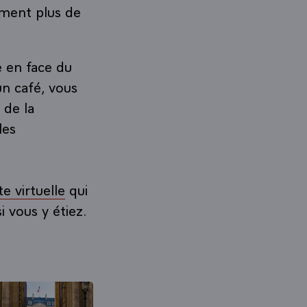
ement plus de
e en face du
n café, vous
 de la
les
ite virtuelle
qui
 vous y étiez.