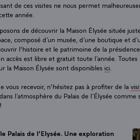
ssant de ces visites ne nous permet malheureus
 cette année.
osons de découvrir la Maison Élysée située just
space, composé d’un musée, d’une boutique et d’u
vrir l'histoire et le patrimoine de la présidence
 accès est libre et gratuit toute l’année. Toutes 
ur la Maison Élysée sont disponibles
ici
.
e vous recevoir, n'hésitez pas à profiter de la
vis
dans l’atmosphère du Palais de l’Élysée comme si
!
e Palais de l'Elysée. Une exploration