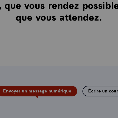
, que vous rendez possible
que vous attendez.
Envoyer un message numérique
Écrire un cour