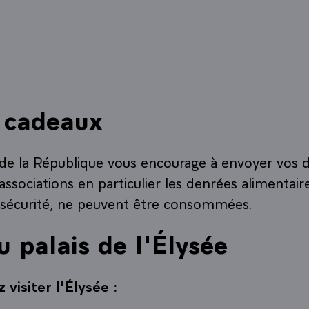
t cadeaux
de la République vous encourage à envoyer vos do
ssociations en particulier les denrées alimentair
 sécurité, ne peuvent être consommées.
u palais de l'Élysée
 visiter l'Élysée :