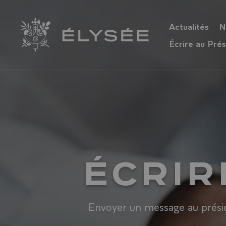
Panneau de gestion des cookies
Actualités
N
Retour à l’accueil Élysée
Écrire au Prés
ÉCRIR
Envoyer un message au présid