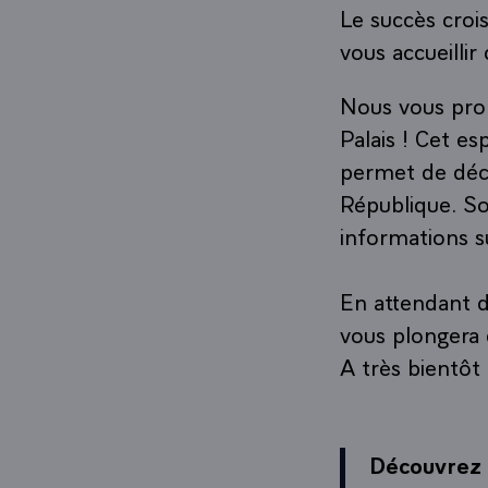
Le succès croi
vous accueillir
Nous vous prop
Palais ! Cet e
permet de décou
République. Son
informations s
En attendant d
vous plongera 
A très bientôt 
Découvrez l