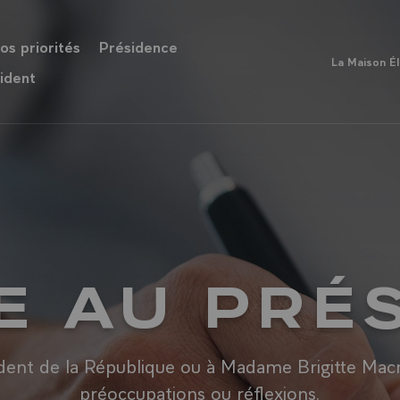
os priorités
Présidence
La Maison É
ident
E AU PRÉ
ent de la République ou à Madame Brigitte Macro
préoccupations ou réflexions.