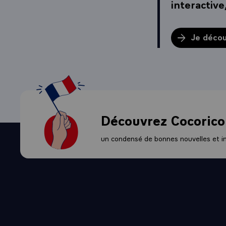
interactive
Je découv
Découvrez Cocorico
un condensé de bonnes nouvelles et ini