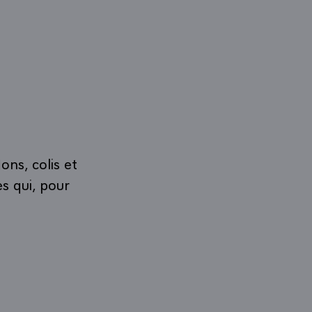
ns, colis et
es qui, pour