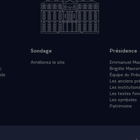
Sondage
Présidence
Améliorez le site
Emmanuel Mac
c
Brigitte Macro
cle
Équipe du Prés
Les anciens pr
Les institution
Les textes fon
Les symboles
Patrimoine