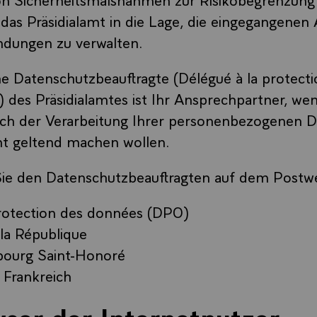
das Präsidialamt in die Lage, die eingegangenen 
ndungen zu verwalten.
e Datenschutzbeauftragte (Délégué à la protecti
des Präsidialamtes ist Ihr Ansprechpartner, wen
ich der Verarbeitung Ihrer personenbezogenen 
amt geltend machen wollen.
Sie den Datenschutzbeauftragten auf dem Postw
protection des données (DPO)
la République
bourg Saint-Honoré
Frankreich
ser der Internetnutzer