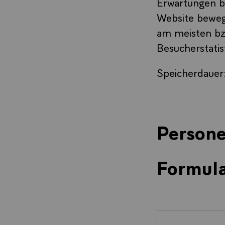
Erwartungen be
Website bewege
am meisten bz
Besucherstatis
Speicherdauer
Person
Formul