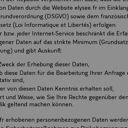
on Daten durch die Website elysee.fr im Einklan
rundverordnung (DSGVO) sowie dem französisc
etz (Loi Informatique et Libertés) erfolgen.
 bzw. jeder Internet-Service beschränkt die Erf
ener Daten auf das strikte Minimum (Grundsatz
ung) und gibt Auskunft:
Zweck der Erhebung dieser Daten,
b diese Daten für die Bearbeitung Ihrer Anfrage 
ativ sind,
er von diesen Daten Kenntnis erhalten soll,
rt und Weise, wie Sie Ihre Rechte gegenüber de
lik geltend machen können.
e.fr erhobenen personenbezogenen Daten werde
 Sicherheitsmaßnahmen zur Risikobegrenzung 