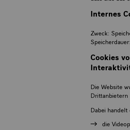
Internes C
Zweck: Speich
Speicherdauer
Cookies vo
Interaktiv
Die Website ww
Drittanbietern
Dabei handelt 
die Video