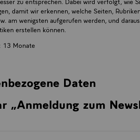
sser zu entsprechen. Dabei wird verfolgt, wie Si
n, damit wir erkennen, welche Seiten, Rubriken
w. am wenigsten aufgerufen werden, und daraus
tiken erstellen können.
: 13 Monate
enbezogene Daten
ar „Anmeldung zum Newsl