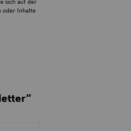
e sich auf der
 oder Inhalte
etter“