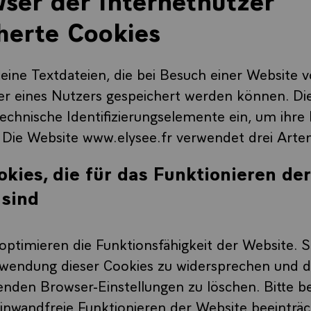
herte Cookies
leine Textdateien, die bei Besuch einer Website
er eines Nutzers gespeichert werden können. Die
echnische Identifizierungselemente ein, um ihre I
 Die Website www.elysee.fr verwendet drei Arte
okies, die für das Funktionieren de
 sind
optimieren die Funktionsfähigkeit der Website. 
wendung dieser Cookies zu widersprechen und di
nden Browser-Einstellungen zu löschen. Bitte b
einwandfreie Funktionieren der Website beeinträ