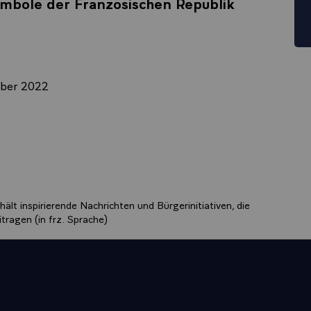
mbole der Französischen Republik
ole der Französischen Republik
mber 2022
ält inspirierende Nachrichten und Bürgerinitiativen, die
tragen (in frz. Sprache)