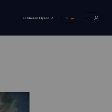
La Maison Élysée
DE
Suche