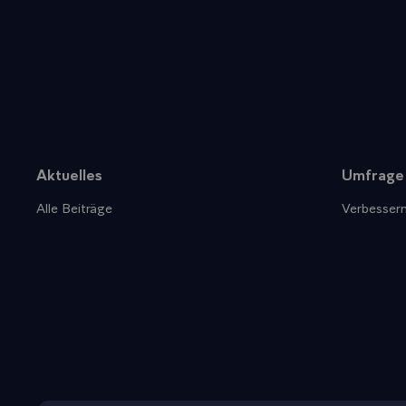
Aktuelles
Umfrage
Sitemap
Alle Beiträge
Verbessern