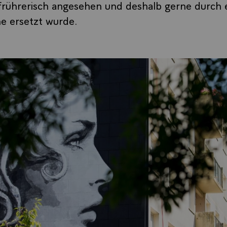
aufrührerisch angesehen und deshalb gerne durch
e ersetzt wurde.