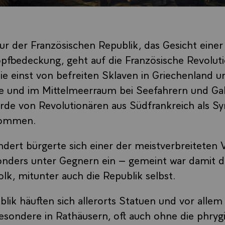
gur der Französischen Republik, das Gesicht einer
pfbedeckung, geht auf die Französische Revoluti
ie einst von befreiten Sklaven in Griechenland 
e und im Mittelmeerraum bei Seefahrern und Ga
urde von Revolutionären aus Südfrankreich als S
nommen.
dert bürgerte sich einer der meistverbreiteten
onders unter Gegnern ein – gemeint war damit d
olk, mitunter auch die Republik selbst.
ublik häuften sich allerorts Statuen und vor alle
esondere in Rathäusern, oft auch ohne die phryg