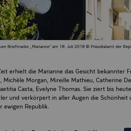
uen Briefmarke „Marianne“ am 18. Juli 2018 © Präsidialamt der Repu
eit erhielt die Marianne das Gesicht bekannter F
t, Michèle Morgan, Mireille Mathieu, Catherine D
Laetitia Casta, Evelyne Thomas. Sie ziert bis heu
stler und verkörpert in aller Augen die Schönheit
r ewigen Republik.