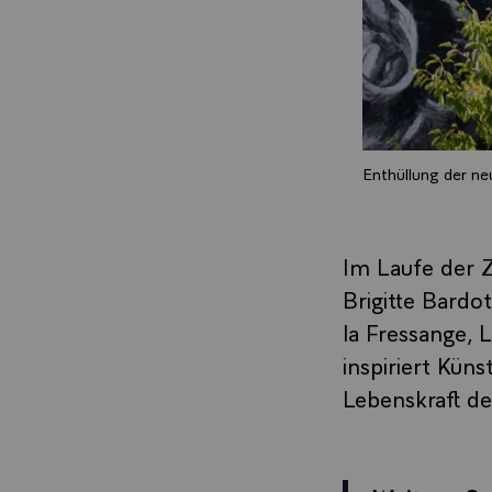
Enthüllung der ne
Im Laufe der Z
Brigitte Bardo
la Fressange, 
inspiriert Kün
Lebenskraft de