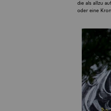
die als allzu 
oder eine Kron