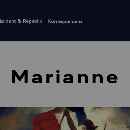
äsident & Republik
Korrespondenz
Marianne