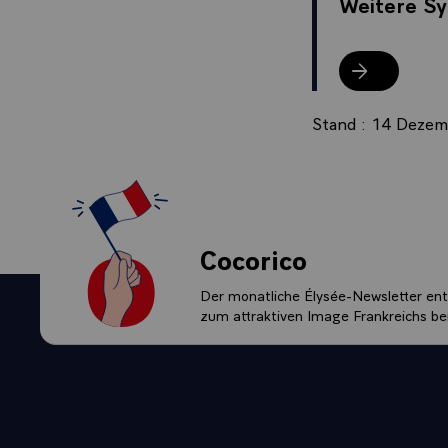
Weitere Sy
Weitere Symb
Stand : 14 Deze
Cocorico
Der monatliche Élysée-Newsletter enth
zum attraktiven Image Frankreichs bei