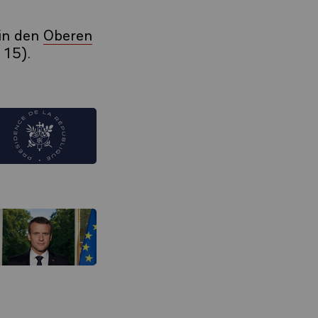
 in den
Oberen
 15).