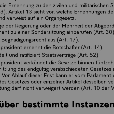
die Ernennung zu den zivilen und militärischen 
13). Artikel 13 sieht vor, welche Ernennungen de
und verweist auf ein Organgesetz.
ge der Regierung oder der Mehrheit der Abgeor
ent zu einer Sondersitzung einberufen (Art. 30)
 Begnadigungsrecht aus (Art. 17).
präsident ernennt die Botschafter (Art. 14).
elt und ratifiziert Staatsverträge (Art. 52).
spräsident verkündet die Gesetze binnen fünfze
ttlung des endgültig verabschiedeten Gesetzes 
 Vor Ablauf dieser Frist kann er vom Parlament 
es Gesetzes oder einzelner Artikel desselben ve
ung darf nicht verweigert werden (Art. 10 der V
 über bestimmte Instanzen