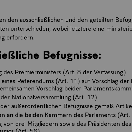
en den ausschließlichen und den geteilten Befug
ten unterschieden, wobei letztere eine ministerie
g erfordern.
ießliche Befugnisse:
 des Premierministers (Art. 8 der Verfassung)
 eines Referendums (Art. 11) auf Vorschlag der
gemeinsamen Vorschlag beider Parlamentskamm
 der Nationalversammlung (Art. 12)
der außerordentlichen Befugnisse gemäß Artikel
gen an die beiden Kammern des Parlaments (Art.
 von drei Mitgliedern sowie des Präsidenten des
srats (Art. 56)