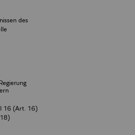
nissen des
lle
 Regierung
ern
 16 (Art. 16)
 18)