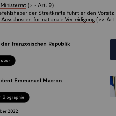
 Ministerrat
(>> Art. 9)
fehlshaber der Streitkräfte führt er den Vorsitz
 Ausschüssen für nationale Verteidigung
(>> Art.
 der französischen Republik
rüber
sident Emmanuel Macron
r Biographie
mber 2022