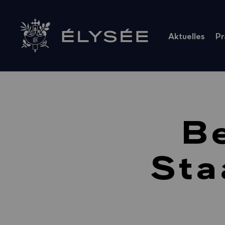
Cookie-Einstellungen
Aktuelles
Pr
Zur Startseite
B
Sta