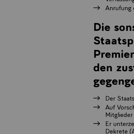
Anrufung 
Die son
Staatsp
Premier
den zus
gegenge
Der Staats
Auf Vorsch
Mitglieder
Er unterz
Dekrete (A