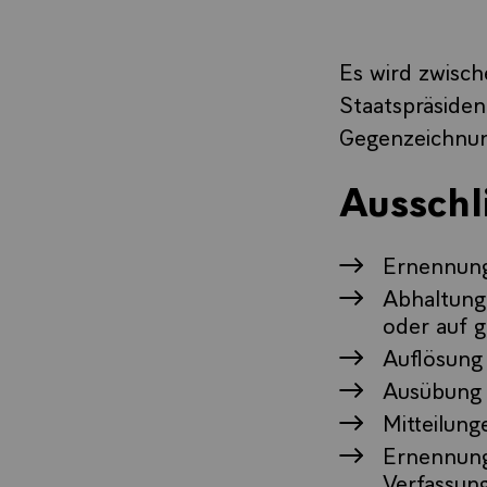
Es wird zwisch
Staatspräsiden
Gegenzeichnun
Ausschl
Ernennung
Abhaltung
oder auf 
Auflösung
Ausübung 
Mitteilun
Ernennung
Verfassung