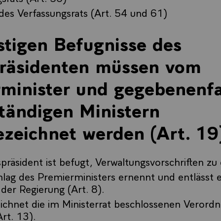
des Verfassungsrats (Art. 54 und 61)
stigen Befugnisse des
räsidenten müssen vom
minister und gegebenenfa
tändigen Ministern
zeichnet werden (Art. 19
präsident ist befugt, Verwaltungsvorschriften zu 
lag des Premierministers ernennt und entlässt e
 der Regierung (Art. 8).
eichnet die im Ministerrat beschlossenen Verord
rt. 13).