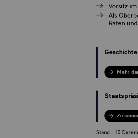
Vorsitz im
Als Oberbe
Räten und
Geschichte
Mehr da
Staatsprä
Zu seine
Stand : 15 Deze