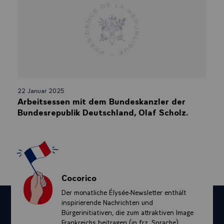
22 Januar 2025
Arbeitsessen mit dem Bundeskanzler der
Bundesrepublik Deutschland, Olaf Scholz.
Cocorico
Der monatliche Élysée-Newsletter enthält
inspirierende Nachrichten und
Bürgerinitiativen, die zum attraktiven Image
Frankreichs beitragen (in frz. Sprache)