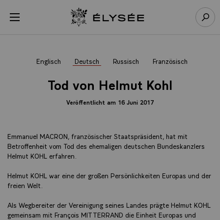
Cookie-Einstellungen
Menü öffnen
Zur Startseite
Such
Englisch
Deutsch
Russisch
Französisch
Tod von Helmut Kohl
Veröffentlicht am 16 Juni 2017
Emmanuel MACRON, französischer Staatspräsident, hat mit
Betroffenheit vom Tod des ehemaligen deutschen Bundeskanzlers
Helmut KOHL erfahren.
Helmut KOHL war eine der großen Persönlichkeiten Europas und der
freien Welt.
Als Wegbereiter der Vereinigung seines Landes prägte Helmut KOHL
gemeinsam mit François MITTERRAND die Einheit Europas und