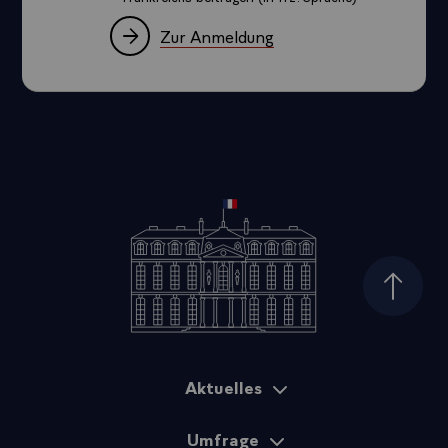
Zur Anmeldung
Seiten
Aktuelles
Sitemap
Umfrage