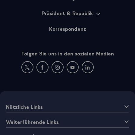
Präsident & Republik
Korrespondenz
Folgen Sie uns in den sozialen Medien
Neues Fenster : Besuchen Sie uns auf Twitter
Neues Fenster : Besuchen Sie uns auf Facebo
Neues Fenster : Besuchen Sie uns auf
Neues Fenster : Besuchen Sie 
Neues Fenster : Besuche
Nützliche Links
Weiterführende Links