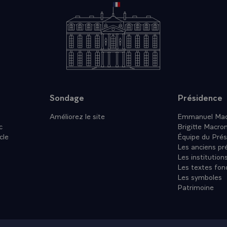
Sondage
Présidence
Améliorez le site
Emmanuel Mac
c
Brigitte Macro
cle
Équipe du Prés
Les anciens pr
Les institution
Les textes fon
Les symboles
Patrimoine