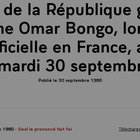
 de la République
e Omar Bongo, lor
fficielle en France,
, mardi 30 septemb
Publié le 30 septembre 1980
e 1980
- Seul le prononcé fait foi
Télécharge