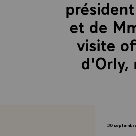
président
et de Mm
visite o
d'Orly
30 septembr