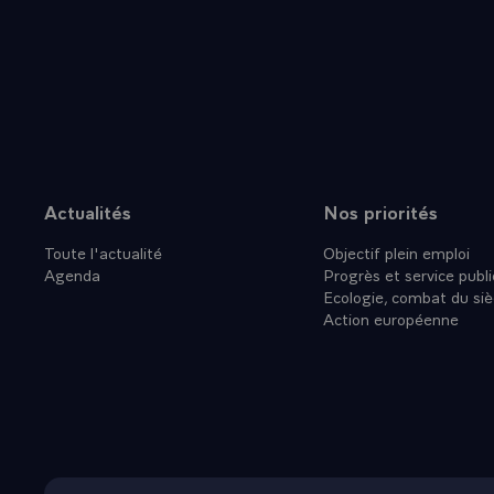
Actualités
Nos priorités
Plan du site
Toute l'actualité
Objectif plein emploi
Agenda
Progrès et service publi
Ecologie, combat du siè
Action européenne