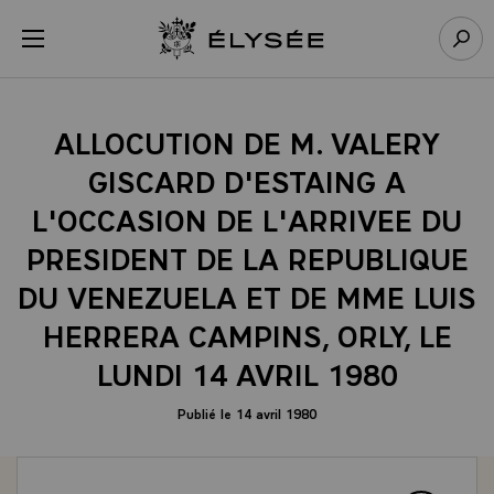
Panneau de gestion des cookies
menu
Retour à l’accueil Élysée
Rech
ALLOCUTION DE M. VALERY
GISCARD D'ESTAING A
L'OCCASION DE L'ARRIVEE DU
PRESIDENT DE LA REPUBLIQUE
DU VENEZUELA ET DE MME LUIS
HERRERA CAMPINS, ORLY, LE
LUNDI 14 AVRIL 1980
Publié le 14 avril 1980