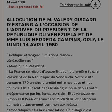
14 avril 1980
Télécharger le .pdf
- Seul le prononcé fait foi
ALLOCUTION DE M. VALERY GISCARD
D'ESTAING A L'OCCASION DE
L'ARRIVEE DU PRESIDENT DE LA
REPUBLIQUE DU VENEZUELA ET DE
MME LUIS HERRERA CAMPINS, ORLY, LE
LUNDI 14 AVRIL 1980
`Politique étrangère ` relations franco -
vénézuéliennes`
- Monsieur le Président,
- La France se réjouit d'accueillir, pour la première fois, le
Président de la République du Venezuela. Votre visite
consacre 170 années d'amitié entre nos pays et nos
peuples. Elle s'inscrit dans le dialogue noué depuis votre
indépendance par les fondateurs de l'Etat vénézuélien,
Simon BOLIVAR et Francesco MIRANDA, et entretenu
par notre attachement commun aux idéaux
démocratiques et à la culture latine. Ce dialogue est