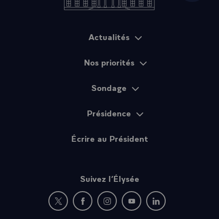
Actualités
Plan du site
Nos priorités
Sondage
Présidence
Écrire au Président
Suivez l’Élysée
Nouvelle fenêtre : rejoignez-nous sur Twitter
Nouvelle fenêtre : rejoignez-nous sur Fac
Nouvelle fenêtre : rejoignez-nous 
Nouvelle fenêtre : rejoigne
Nouvelle fenêtre : 