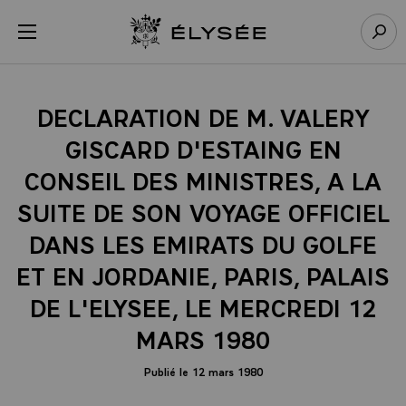
Panneau de gestion des cookies
menu
Retour à l’accueil Élysée
Rech
DECLARATION DE M. VALERY
GISCARD D'ESTAING EN
CONSEIL DES MINISTRES, A LA
SUITE DE SON VOYAGE OFFICIEL
DANS LES EMIRATS DU GOLFE
ET EN JORDANIE, PARIS, PALAIS
DE L'ELYSEE, LE MERCREDI 12
MARS 1980
Publié le 12 mars 1980