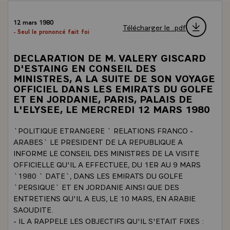
12 mars 1980
Télécharger le .pdf
- Seul le prononcé fait foi
DECLARATION DE M. VALERY GISCARD
D'ESTAING EN CONSEIL DES
MINISTRES, A LA SUITE DE SON VOYAGE
OFFICIEL DANS LES EMIRATS DU GOLFE
ET EN JORDANIE, PARIS, PALAIS DE
L'ELYSEE, LE MERCREDI 12 MARS 1980
`POLITIQUE ETRANGERE ` RELATIONS FRANCO -
ARABES` LE PRESIDENT DE LA REPUBLIQUE A
INFORME LE CONSEIL DES MINISTRES DE LA VISITE
OFFICIELLE QU'IL A EFFECTUEE, DU 1ER AU 9 MARS
`1980 ` DATE`, DANS LES EMIRATS DU GOLFE
`PERSIQUE` ET EN JORDANIE AINSI QUE DES
ENTRETIENS QU'IL A EUS, LE 10 MARS, EN ARABIE
SAOUDITE.
- IL A RAPPELE LES OBJECTIFS QU'IL S'ETAIT FIXES :