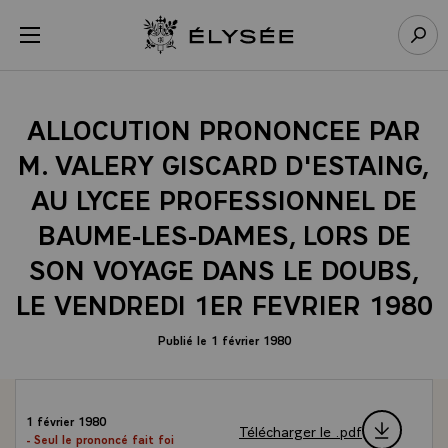
Panneau de gestion des cookies
menu
Retour à l’accueil Élysée
Rech
ALLOCUTION PRONONCEE PAR
M. VALERY GISCARD D'ESTAING,
AU LYCEE PROFESSIONNEL DE
BAUME-LES-DAMES, LORS DE
SON VOYAGE DANS LE DOUBS,
LE VENDREDI 1ER FEVRIER 1980
Publié le 1 février 1980
1 février 1980
Télécharger le .pdf
- Seul le prononcé fait foi