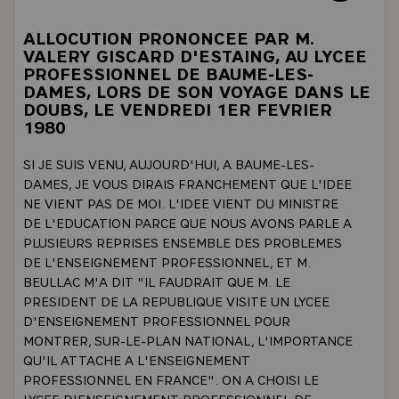
ALLOCUTION PRONONCEE PAR M.
VALERY GISCARD D'ESTAING, AU LYCEE
PROFESSIONNEL DE BAUME-LES-
DAMES, LORS DE SON VOYAGE DANS LE
DOUBS, LE VENDREDI 1ER FEVRIER
1980
SI JE SUIS VENU, AUJOURD'HUI, A BAUME-LES-
DAMES, JE VOUS DIRAIS FRANCHEMENT QUE L'IDEE
NE VIENT PAS DE MOI. L'IDEE VIENT DU MINISTRE
DE L'EDUCATION PARCE QUE NOUS AVONS PARLE A
PLUSIEURS REPRISES ENSEMBLE DES PROBLEMES
DE L'ENSEIGNEMENT PROFESSIONNEL, ET M.
BEULLAC M'A DIT "IL FAUDRAIT QUE M. LE
PRESIDENT DE LA REPUBLIQUE VISITE UN LYCEE
D'ENSEIGNEMENT PROFESSIONNEL POUR
MONTRER, SUR-LE-PLAN NATIONAL, L'IMPORTANCE
QU'IL ATTACHE A L'ENSEIGNEMENT
PROFESSIONNEL EN FRANCE". ON A CHOISI LE
LYCEE D'ENSEIGNEMENT PROFESSIONNEL DE