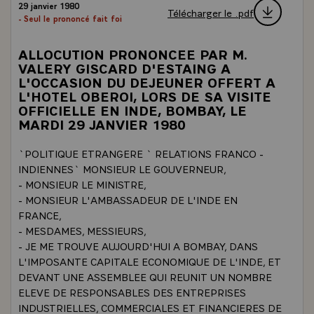
29 janvier 1980
Télécharger le .pdf
- Seul le prononcé fait foi
ALLOCUTION PRONONCEE PAR M.
VALERY GISCARD D'ESTAING A
L'OCCASION DU DEJEUNER OFFERT A
L'HOTEL OBEROI, LORS DE SA VISITE
OFFICIELLE EN INDE, BOMBAY, LE
MARDI 29 JANVIER 1980
`POLITIQUE ETRANGERE ` RELATIONS FRANCO -
INDIENNES` MONSIEUR LE GOUVERNEUR,
- MONSIEUR LE MINISTRE,
- MONSIEUR L'AMBASSADEUR DE L'INDE EN
FRANCE,
- MESDAMES, MESSIEURS,
- JE ME TROUVE AUJOURD'HUI A BOMBAY, DANS
L'IMPOSANTE CAPITALE ECONOMIQUE DE L'INDE, ET
DEVANT UNE ASSEMBLEE QUI REUNIT UN NOMBRE
ELEVE DE RESPONSABLES DES ENTREPRISES
INDUSTRIELLES, COMMERCIALES ET FINANCIERES DE