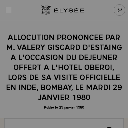
Panneau de gestion des cookies
menu
Retour à l’accueil Élysée
Rech
ALLOCUTION PRONONCEE PAR
M. VALERY GISCARD D'ESTAING
A L'OCCASION DU DEJEUNER
OFFERT A L'HOTEL OBEROI,
LORS DE SA VISITE OFFICIELLE
EN INDE, BOMBAY, LE MARDI 29
JANVIER 1980
Publié le 29 janvier 1980