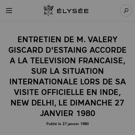
Panneau de gestion des cookies
menu
Retour à l’accueil Élysée
Rech
ENTRETIEN DE M. VALERY
GISCARD D'ESTAING ACCORDE
A LA TELEVISION FRANCAISE,
SUR LA SITUATION
INTERNATIONALE LORS DE SA
VISITE OFFICIELLE EN INDE,
NEW DELHI, LE DIMANCHE 27
JANVIER 1980
Publié le 27 janvier 1980