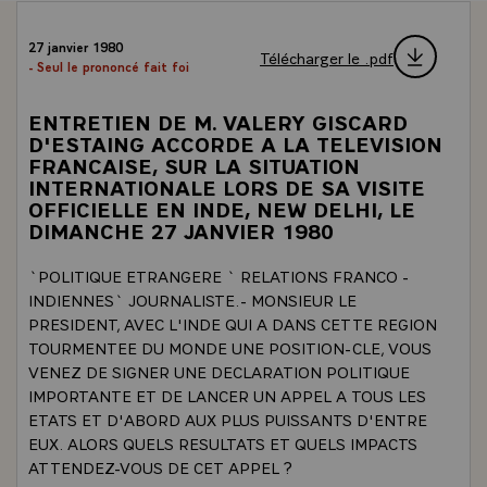
27 janvier 1980
Télécharger le .pdf
- Seul le prononcé fait foi
ENTRETIEN DE M. VALERY GISCARD
D'ESTAING ACCORDE A LA TELEVISION
FRANCAISE, SUR LA SITUATION
INTERNATIONALE LORS DE SA VISITE
OFFICIELLE EN INDE, NEW DELHI, LE
DIMANCHE 27 JANVIER 1980
`POLITIQUE ETRANGERE ` RELATIONS FRANCO -
INDIENNES` JOURNALISTE.- MONSIEUR LE
PRESIDENT, AVEC L'INDE QUI A DANS CETTE REGION
TOURMENTEE DU MONDE UNE POSITION-CLE, VOUS
VENEZ DE SIGNER UNE DECLARATION POLITIQUE
IMPORTANTE ET DE LANCER UN APPEL A TOUS LES
ETATS ET D'ABORD AUX PLUS PUISSANTS D'ENTRE
EUX. ALORS QUELS RESULTATS ET QUELS IMPACTS
ATTENDEZ-VOUS DE CET APPEL ?