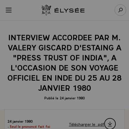
Panneau de gestion des cookies
menu
Retour à l’accueil Élysée
Rech
INTERVIEW ACCORDEE PAR M.
VALERY GISCARD D'ESTAING A
"PRESS TRUST OF INDIA", A
L'OCCASION DE SON VOYAGE
OFFICIEL EN INDE DU 25 AU 28
JANVIER 1980
Publié le 24 janvier 1980
24 janvier 1980
Télécharger le .pdf
- Seul le prononcé fait foi