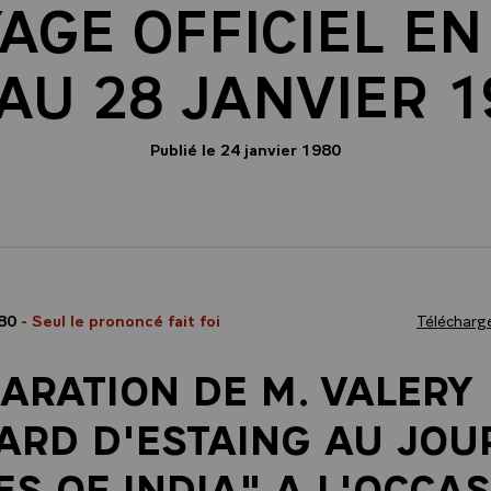
AGE OFFICIEL EN
 AU 28 JANVIER 1
Publié le 24 janvier 1980
980
- Seul le prononcé fait foi
Télécharge
ARATION DE M. VALERY
ARD D'ESTAING AU JOU
ES OF INDIA" A L'OCCA