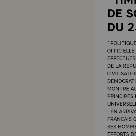
DE S
DU 2
`POLITIQUE
OFFICIELLE
EFFECTUER
DE LA REP
CIVILISATI
DEMOCRATIQ
MONTRE AU
PRINCIPES
UNIVERSEL
- EN ARRIV
FRANCAIS Q
SES HOMME
EFFORTS D