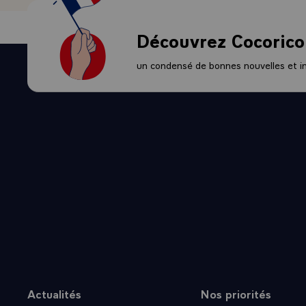
Découvrez Cocorico
un condensé de bonnes nouvelles et ini
Actualités
Nos priorités
Plan du site