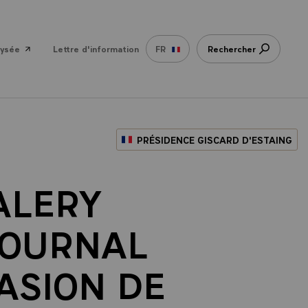
lysée
Lettre d'information
FR
Rechercher
PRÉSIDENCE GISCARD D'ESTAING
ALERY
JOURNAL
CASION DE