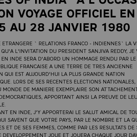
ON VOYAGE OFFICIEL EN
5 AU 28 JANVIER 1980
 ETRANGERE ` RELATIONS FRANCO - INDIENNES` LA V
, QU'A L'INVITATION DU PRESIDENT SANJIVA REDDY, JE 
 EN INDE SERA D'ABORD UN HOMMAGE RENDU PAR LE
UBLIQUE FRANCAISE A UNE TERRE DE TRES ANCIENNE
ON QUI EST AUJOURD'HUI LA PLUS GRANDE NATION
UE. LORS DE SES RECENTES ELECTIONS NATIONALES, 
 MONDE DE MANIERE EXEMPLAIRE SON ATTACHEMEN
 DEMOCRATIQUES, APPORTANT AINSI LA PREUVE DE LE
LE.
ANT EN INDE, J'Y APPORTERAI LE SALUT AMICAL DE TO
UI SAVENT QUE VOTRE PAYS, PAR LE NOMBRE ET LA Q
S ET DE SES FEMMES, COMME PAR LES RESULTATS DE 
E DEVELOPPEMENT JOUE ET JOUERA CHAQUE JOUR D