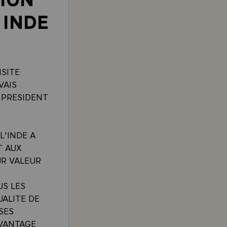
 INDE
ISITE
VAIS
 PRESIDENT
L'INDE A
T AUX
UR VALEUR
US LES
UALITE DE
SES
AVANTAGE