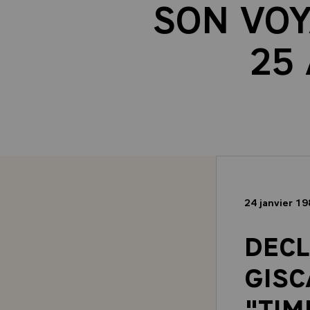
SON VOY
25
24 janvier 1
DECL
GISC
"TIM