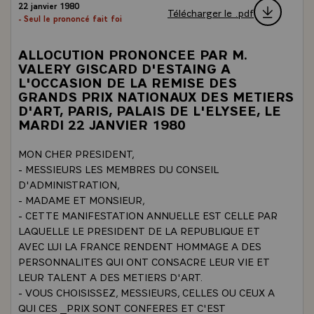
22 janvier 1980
Télécharger le .pdf
- Seul le prononcé fait foi
ALLOCUTION PRONONCEE PAR M.
VALERY GISCARD D'ESTAING A
L'OCCASION DE LA REMISE DES
GRANDS PRIX NATIONAUX DES METIERS
D'ART, PARIS, PALAIS DE L'ELYSEE, LE
MARDI 22 JANVIER 1980
MON CHER PRESIDENT,
- MESSIEURS LES MEMBRES DU CONSEIL
D'ADMINISTRATION,
- MADAME ET MONSIEUR,
- CETTE MANIFESTATION ANNUELLE EST CELLE PAR
LAQUELLE LE PRESIDENT DE LA REPUBLIQUE ET
AVEC LUI LA FRANCE RENDENT HOMMAGE A DES
PERSONNALITES QUI ONT CONSACRE LEUR VIE ET
LEUR TALENT A DES METIERS D'ART.
- VOUS CHOISISSEZ, MESSIEURS, CELLES OU CEUX A
QUI CES _PRIX SONT CONFERES ET C'EST