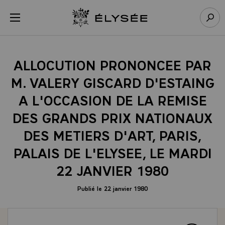
Panneau de gestion des cookies
menu
Retour à l’accueil Élysée
Rech
ALLOCUTION PRONONCEE PAR
M. VALERY GISCARD D'ESTAING
A L'OCCASION DE LA REMISE
DES GRANDS PRIX NATIONAUX
DES METIERS D'ART, PARIS,
PALAIS DE L'ELYSEE, LE MARDI
22 JANVIER 1980
Publié le 22 janvier 1980