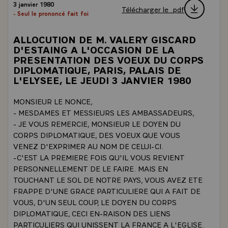
3 janvier 1980
Télécharger le .pdf
- Seul le prononcé fait foi
ALLOCUTION DE M. VALERY GISCARD
D'ESTAING A L'OCCASION DE LA
PRESENTATION DES VOEUX DU CORPS
DIPLOMATIQUE, PARIS, PALAIS DE
L'ELYSEE, LE JEUDI 3 JANVIER 1980
MONSIEUR LE NONCE,
- MESDAMES ET MESSIEURS LES AMBASSADEURS,
- JE VOUS REMERCIE, MONSIEUR LE DOYEN DU
CORPS DIPLOMATIQUE, DES VOEUX QUE VOUS
VENEZ D'EXPRIMER AU NOM DE CELUI-CI.
-C'EST LA PREMIERE FOIS QU'IL VOUS REVIENT
PERSONNELLEMENT DE LE FAIRE. MAIS EN
TOUCHANT LE SOL DE NOTRE PAYS, VOUS AVEZ ETE
FRAPPE D'UNE GRACE PARTICULIERE QUI A FAIT DE
VOUS, D'UN SEUL COUP, LE DOYEN DU CORPS
DIPLOMATIQUE, CECI EN-RAISON DES LIENS
PARTICULIERS QUI UNISSENT LA FRANCE A L'EGLISE.