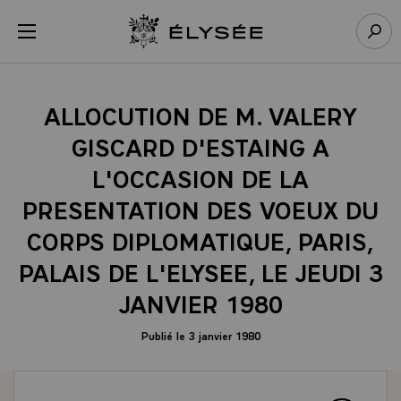
Panneau de gestion des cookies
menu
Retour à l’accueil Élysée
Rech
ALLOCUTION DE M. VALERY
GISCARD D'ESTAING A
L'OCCASION DE LA
PRESENTATION DES VOEUX DU
CORPS DIPLOMATIQUE, PARIS,
PALAIS DE L'ELYSEE, LE JEUDI 3
JANVIER 1980
Publié le 3 janvier 1980