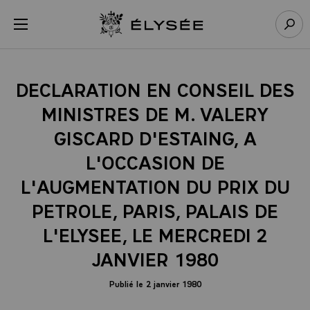
Panneau de gestion des cookies
menu
Retour à l’accueil Élysée
Rech
DECLARATION EN CONSEIL DES
MINISTRES DE M. VALERY
GISCARD D'ESTAING, A
L'OCCASION DE
L'AUGMENTATION DU PRIX DU
PETROLE, PARIS, PALAIS DE
L'ELYSEE, LE MERCREDI 2
JANVIER 1980
Publié le 2 janvier 1980