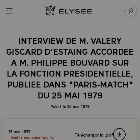
Panneau de gestion des cookies
menu
Retour à l’accueil Élysée
Rech
INTERVIEW DE M. VALERY
GISCARD D'ESTAING ACCORDEE
A M. PHILIPPE BOUVARD SUR
LA FONCTION PRESIDENTIELLE,
PUBLIEE DANS "PARIS-MATCH"
DU 25 MAI 1979
Publié le 25 mai 1979
25 mai 1979
Télécharger le .pdf
- Seul le prononcé fait foi