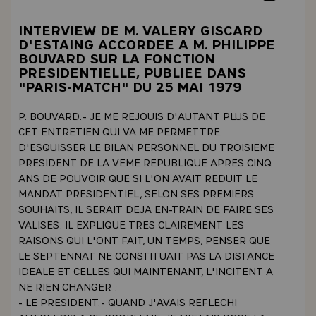
INTERVIEW DE M. VALERY GISCARD
D'ESTAING ACCORDEE A M. PHILIPPE
BOUVARD SUR LA FONCTION
PRESIDENTIELLE, PUBLIEE DANS
"PARIS-MATCH" DU 25 MAI 1979
P. BOUVARD.- JE ME REJOUIS D'AUTANT PLUS DE
CET ENTRETIEN QUI VA ME PERMETTRE
D'ESQUISSER LE BILAN PERSONNEL DU TROISIEME
PRESIDENT DE LA VEME REPUBLIQUE APRES CINQ
ANS DE POUVOIR QUE SI L'ON AVAIT REDUIT LE
MANDAT PRESIDENTIEL, SELON SES PREMIERS
SOUHAITS, IL SERAIT DEJA EN-TRAIN DE FAIRE SES
VALISES. IL EXPLIQUE TRES CLAIREMENT LES
RAISONS QUI L'ONT FAIT, UN TEMPS, PENSER QUE
LE SEPTENNAT NE CONSTITUAIT PAS LA DISTANCE
IDEALE ET CELLES QUI MAINTENANT, L'INCITENT A
NE RIEN CHANGER :
- LE PRESIDENT.- QUAND J'AVAIS REFLECHI