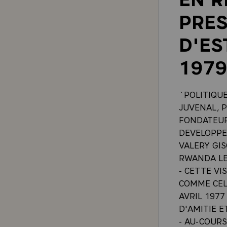
PRES
D'ES
197
`POLITIQU
JUVENAL, 
FONDATEUR
DEVELOPPE
VALERY GIS
RWANDA LE 
- CETTE VI
COMME CEL
AVRIL 1977
D'AMITIE E
- AU-COUR