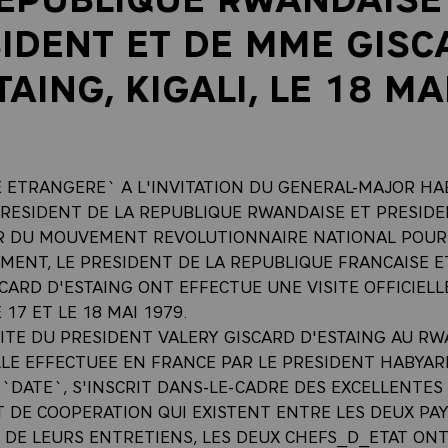
IDENT ET DE MME GISC
TAING, KIGALI, LE 18 MA
9
E ETRANGERE` A L'INVITATION DU GENERAL-MAJOR H
PRESIDENT DE LA REPUBLIQUE RWANDAISE ET PRESIDE
 DU MOUVEMENT REVOLUTIONNAIRE NATIONAL POUR
MENT, LE PRESIDENT DE LA REPUBLIQUE FRANCAISE 
CARD D'ESTAING ONT EFFECTUE UNE VISITE OFFICIELL
17 ET LE 18 MAI 1979.
SITE DU PRESIDENT VALERY GISCARD D'ESTAING AU R
LE EFFECTUEE EN FRANCE PAR LE PRESIDENT HABYA
 `DATE`, S'INSCRIT DANS-LE-CADRE DES EXCELLENTES
T DE COOPERATION QUI EXISTENT ENTRE LES DEUX PAY
S DE LEURS ENTRETIENS, LES DEUX CHEFS_D_ETAT ON