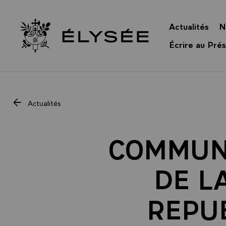
Panneau de gestion des cookies
Actualités
N
Retour à l’accueil Élysée
Écrire au Prés
Actualités
COMMUNI
DE LA
REPU