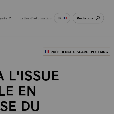
lysée
Lettre d'information
FR
Rechercher
PRÉSIDENCE GISCARD D'ESTAING
 L'ISSUE
LLE EN
SE DU