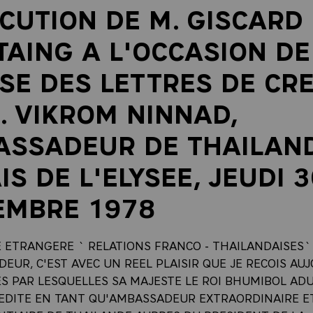
CUTION DE M. GISCARD
TAING A L'OCCASION DE
SE DES LETTRES DE CR
. VIKROM NINNAD,
SSADEUR DE THAILAND
IS DE L'ELYSEE, JEUDI 3
EMBRE 1978
E ETRANGERE ` RELATIONS FRANCO - THAILANDAISES
EUR, C'EST AVEC UN REEL PLAISIR QUE JE RECOIS AU
ES PAR LESQUELLES SA MAJESTE LE ROI BHUMIBOL AD
EDITE EN TANT QU'AMBASSADEUR EXTRAORDINAIRE E