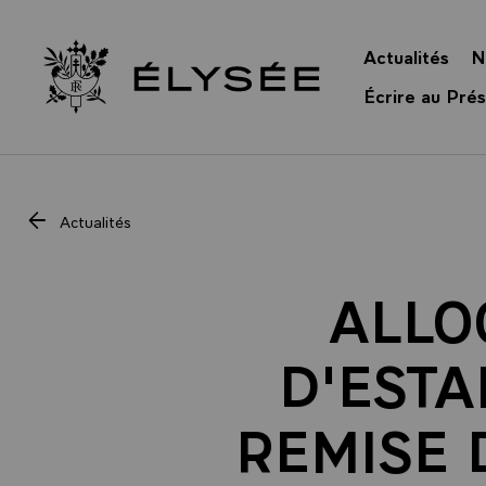
Panneau de gestion des cookies
Actualités
N
Retour à l’accueil Élysée
Écrire au Prés
Actualités
ALLO
D'ESTA
REMISE 