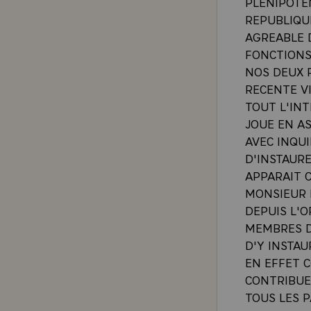
PLENIPOTE
REPUBLIQU
AGREABLE 
FONCTIONS
NOS DEUX P
RECENTE VI
TOUT L'INT
JOUE EN AS
AVEC INQUI
D'INSTAUR
APPARAIT 
MONSIEUR 
DEPUIS L'O
MEMBRES D
D'Y INSTAU
EN EFFET 
CONTRIBUE
TOUS LES P