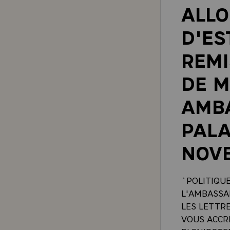
ALLO
D'ES
REMI
DE M
AMBA
PALA
NOV
`POLITIQU
L'AMBASSAD
LES LETTR
VOUS ACCR