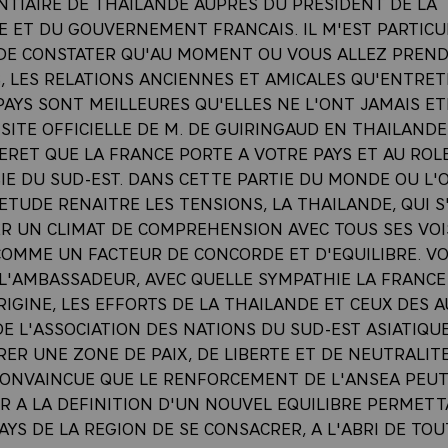
NTIAIRE DE THAILANDE AUPRES DU PRESIDENT DE LA
E ET DU GOUVERNEMENT FRANCAIS. IL M'EST PARTIC
DE CONSTATER QU'AU MOMENT OU VOUS ALLEZ PREND
, LES RELATIONS ANCIENNES ET AMICALES QU'ENTRE
AYS SONT MEILLEURES QU'ELLES NE L'ONT JAMAIS ETE
SITE OFFICIELLE DE M. DE GUIRINGAUD EN THAILAND
ERET QUE LA FRANCE PORTE A VOTRE PAYS ET AU ROLE
IE DU SUD-EST. DANS CETTE PARTIE DU MONDE OU L'
ETUDE RENAITRE LES TENSIONS, LA THAILANDE, QUI 
ER UN CLIMAT DE COMPREHENSION AVEC TOUS SES VOI
COMME UN FACTEUR DE CONCORDE ET D'EQUILIBRE. VO
L'AMBASSADEUR, AVEC QUELLE SYMPATHIE LA FRANCE 
RIGINE, LES EFFORTS DE LA THAILANDE ET CEUX DES 
E L'ASSOCIATION DES NATIONS DU SUD-EST ASIATIQU
RER UNE ZONE DE PAIX, DE LIBERTE ET DE NEUTRALITE
CONVAINCUE QUE LE RENFORCEMENT DE L'ANSEA PEU
R A LA DEFINITION D'UN NOUVEL EQUILIBRE PERMETT
AYS DE LA REGION DE SE CONSACRER, A L'ABRI DE TOU