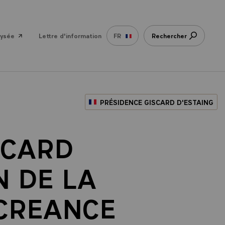
lysée
Lettre d'information
FR
Rechercher
PRÉSIDENCE GISCARD D'ESTAING
SCARD
N DE LA
 CREANCE