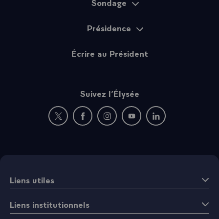
Sondage
Présidence
Écrire au Président
Suivez l’Élysée
Nouvelle fenêtre : rejoignez-nous sur Twitter
Nouvelle fenêtre : rejoignez-nous sur Fac
Nouvelle fenêtre : rejoignez-nous 
Nouvelle fenêtre : rejoigne
Nouvelle fenêtre : 
Liens utiles
Liens institutionnels