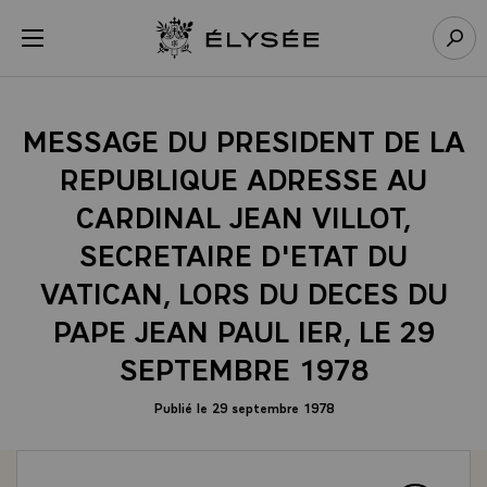
Panneau de gestion des cookies
menu
Retour à l’accueil Élysée
Rech
MESSAGE DU PRESIDENT DE LA
REPUBLIQUE ADRESSE AU
CARDINAL JEAN VILLOT,
SECRETAIRE D'ETAT DU
VATICAN, LORS DU DECES DU
PAPE JEAN PAUL IER, LE 29
SEPTEMBRE 1978
Publié le 29 septembre 1978