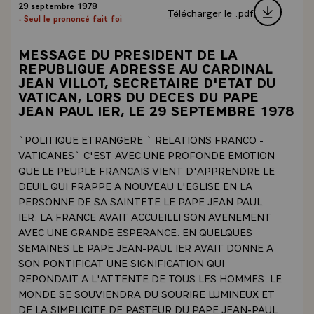
29 septembre 1978
Télécharger le .pdf
- Seul le prononcé fait foi
MESSAGE DU PRESIDENT DE LA
REPUBLIQUE ADRESSE AU CARDINAL
JEAN VILLOT, SECRETAIRE D'ETAT DU
VATICAN, LORS DU DECES DU PAPE
JEAN PAUL IER, LE 29 SEPTEMBRE 1978
`POLITIQUE ETRANGERE ` RELATIONS FRANCO -
VATICANES` C'EST AVEC UNE PROFONDE EMOTION
QUE LE PEUPLE FRANCAIS VIENT D'APPRENDRE LE
DEUIL QUI FRAPPE A NOUVEAU L'EGLISE EN LA
PERSONNE DE SA SAINTETE LE PAPE JEAN PAUL
IER. LA FRANCE AVAIT ACCUEILLI SON AVENEMENT
AVEC UNE GRANDE ESPERANCE. EN QUELQUES
SEMAINES LE PAPE JEAN-PAUL IER AVAIT DONNE A
SON PONTIFICAT UNE SIGNIFICATION QUI
REPONDAIT A L'ATTENTE DE TOUS LES HOMMES. LE
MONDE SE SOUVIENDRA DU SOURIRE LUMINEUX ET
DE LA SIMPLICITE DE PASTEUR DU PAPE JEAN-PAUL