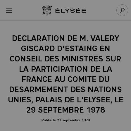
Panneau de gestion des cookies
menu
Retour à l’accueil Élysée
Rech
DECLARATION DE M. VALERY
GISCARD D'ESTAING EN
CONSEIL DES MINISTRES SUR
LA PARTICIPATION DE LA
FRANCE AU COMITE DU
DESARMEMENT DES NATIONS
UNIES, PALAIS DE L'ELYSEE, LE
29 SEPTEMBRE 1978
Publié le 27 septembre 1978