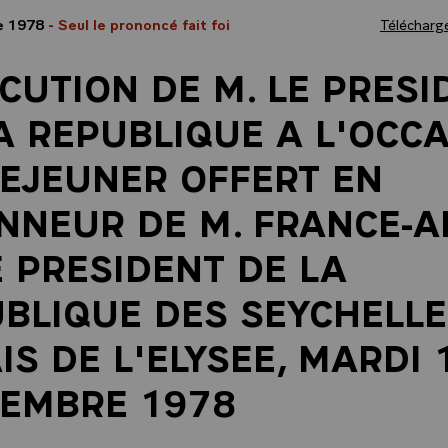
e 1978
- Seul le prononcé fait foi
Télécharge
CUTION DE M. LE PRESI
A REPUBLIQUE A L'OCC
EJEUNER OFFERT EN
NNEUR DE M. FRANCE-A
 PRESIDENT DE LA
BLIQUE DES SEYCHELLE
IS DE L'ELYSEE, MARDI 
EMBRE 1978