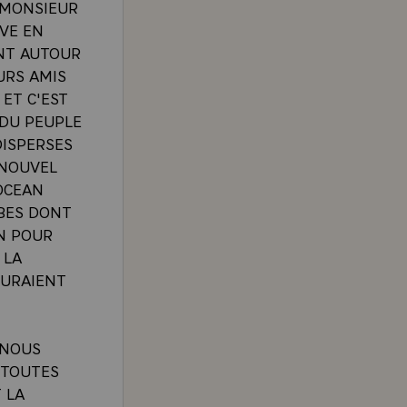
 MONSIEUR
UVE EN
ENT AUTOUR
URS AMIS
 ET C'EST
 DU PEUPLE
DISPERSES
 NOUVEL
'OCEAN
RBES DONT
N POUR
 LA
GURAIENT
 NOUS
 TOUTES
 LA