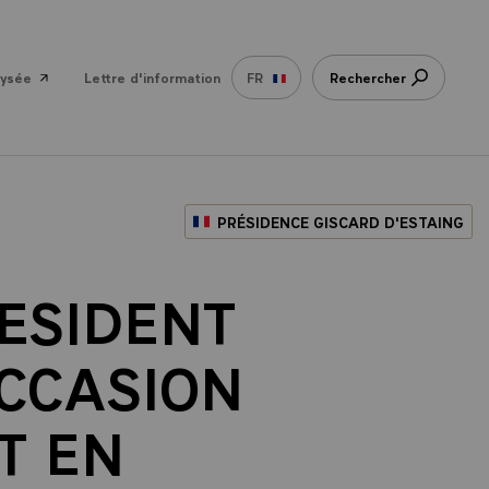
lysée
Lettre d'information
FR
Rechercher
PRÉSIDENCE GISCARD D'ESTAING
RESIDENT
OCCASION
T EN