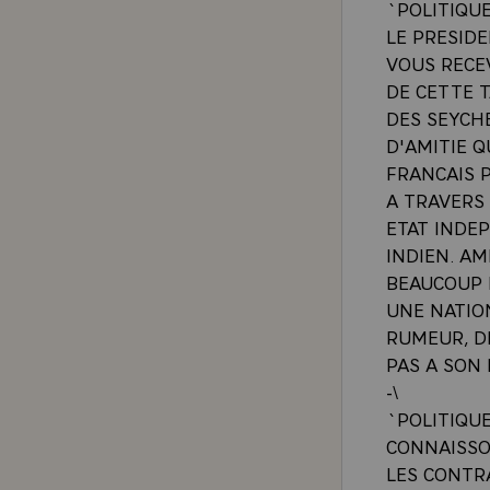
`POLITIQU
LE PRESIDE
VOUS RECE
DE CETTE 
DES SEYCHE
D'AMITIE Q
FRANCAIS 
A TRAVERS
ETAT INDE
INDIEN. AM
BEAUCOUP 
UNE NATION
RUMEUR, D
PAS A SON 
-\
`POLITIQU
CONNAISSO
LES CONTRA