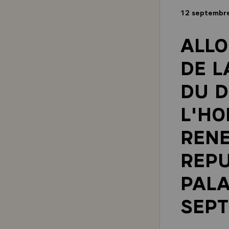
12 septembr
ALLO
DE L
DU D
L'HO
RENE
REPU
PALA
SEPT