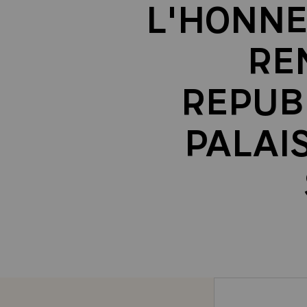
L'HONNE
RE
REPUB
PALAIS