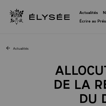
Panneau de gestion des cookies
Actualités
N
Retour à l’accueil Élysée
Écrire au Prés
Actualités
ALLOCUT
DE LA R
DU 