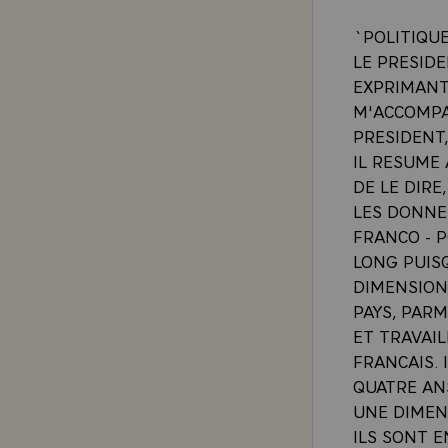
`POLITIQU
LE PRESID
EXPRIMANT
M'ACCOMPA
PRESIDENT,
IL RESUME 
DE LE DIRE
LES DONNEE
FRANCO - 
LONG PUISQ
DIMENSION
PAYS, PAR
ET TRAVAIL
FRANCAIS. 
QUATRE AN
UNE DIMEN
ILS SONT E