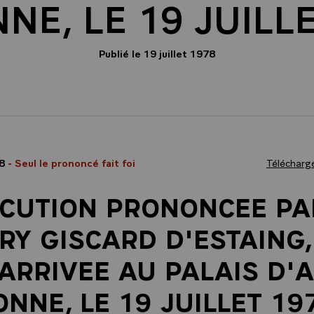
NE, LE 19 JUILL
Publié le 19 juillet 1978
78
- Seul le prononcé fait foi
Télécharge
CUTION PRONONCEE PA
RY GISCARD D'ESTAING,
ARRIVEE AU PALAIS D'
ONNE, LE 19 JUILLET 19