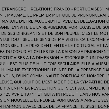
E ETRANGERE ` RELATIONS FRANCO - PORTUGAISES` 
ENT, MADAME, LE PREMIER MOT QUE JE PRONONCERAI 
 MA JOIE D'ETRE AUJOURD'HUI AVEC LA DELEGATION Q
GNE, L'INVITE DE LA REPUBLIQUE PORTUGAISE, DE SO
 DE SES DIRIGEANTS ET DE SON PEUPLE, C'EST LE MOT
A LUI TOUT SEUL LE SENS DE MA VISITE, CAR, COMME
, MONSIEUR LE PRESIDENT, ENTRE LE PORTUGAL ET LA
S DU COEUR ET CELLES DE LA RAISON SE REJOIGNENT.
PORTUGAISES A LA DIMENSION HISTORIQUE D'UN PASS
U'IL EST PLUS DE HUIT FOIS SECULAIRE. ELLE A AUSSI
 HUMAINE EXCEPTIONNELLE, NEE DE LA PRESENCE D
MI NOUS, D'UNE COMMUNAUTE PORTUGAISE NOMBREUS
LEUSE, QUI JOUIT DE L'ESTIME ET DE LA SYMPATHIE D
IL Y A ENFIN LA REVOLUTION QUI S'EST ACCOMPLIE ICI I
S `25 AVRIL 1974` ET QUI A INTRODUIT DANS NOS RA
SION NOUVELLE. LE PEUPLE PORTUGAIS A ARRETE SES
N HARMONIE AVEC CEUX DE LA FRANCE : IL S'EST DON