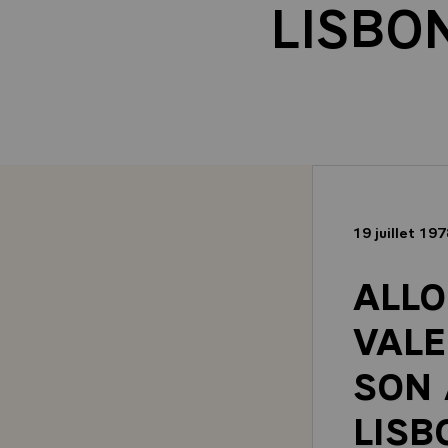
LISBON
19 juillet 19
ALLO
VALE
SON 
LISB