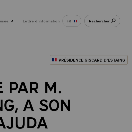
lysée
Lettre d'information
FR
Rechercher
PRÉSIDENCE GISCARD D'ESTAING
 PAR M.
NG, A SON
'AJUDA