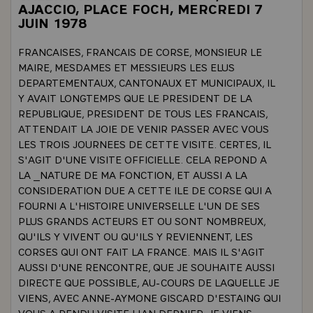
AJACCIO, PLACE FOCH, MERCREDI 7
JUIN 1978
FRANCAISES, FRANCAIS DE CORSE, MONSIEUR LE
MAIRE, MESDAMES ET MESSIEURS LES ELUS
DEPARTEMENTAUX, CANTONAUX ET MUNICIPAUX, IL
Y AVAIT LONGTEMPS QUE LE PRESIDENT DE LA
REPUBLIQUE, PRESIDENT DE TOUS LES FRANCAIS,
ATTENDAIT LA JOIE DE VENIR PASSER AVEC VOUS
LES TROIS JOURNEES DE CETTE VISITE. CERTES, IL
S'AGIT D'UNE VISITE OFFICIELLE. CELA REPOND A
LA _NATURE DE MA FONCTION, ET AUSSI A LA
CONSIDERATION DUE A CETTE ILE DE CORSE QUI A
FOURNI A L'HISTOIRE UNIVERSELLE L'UN DE SES
PLUS GRANDS ACTEURS ET OU SONT NOMBREUX,
QU'ILS Y VIVENT OU QU'ILS Y REVIENNENT, LES
CORSES QUI ONT FAIT LA FRANCE. MAIS IL S'AGIT
AUSSI D'UNE RENCONTRE, QUE JE SOUHAITE AUSSI
DIRECTE QUE POSSIBLE, AU-COURS DE LAQUELLE JE
VIENS, AVEC ANNE-AYMONE GISCARD D'ESTAING QUI
VOUS A RENDU VISITE L'AN DERNIER, JE VIENS