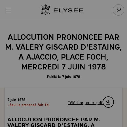
Panneau de gestion des cookies
menu
Retour à l’accueil Élysée
Rech
ALLOCUTION PRONONCEE PAR
M. VALERY GISCARD D'ESTAING,
A AJACCIO, PLACE FOCH,
MERCREDI 7 JUIN 1978
Publié le 7 juin 1978
7 juin 1978
Télécharger le .pdf
- Seul le prononcé fait foi
ALLOCUTION PRONONCEE PAR M.
VALERY GISCARD D'ESTAING, A