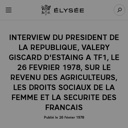
Panneau de gestion des cookies
menu
Retour à l’accueil Élysée
Rech
INTERVIEW DU PRESIDENT DE
LA REPUBLIQUE, VALERY
GISCARD D'ESTAING A TF1, LE
26 FEVRIER 1978, SUR LE
REVENU DES AGRICULTEURS,
LES DROITS SOCIAUX DE LA
FEMME ET LA SECURITE DES
FRANCAIS
Publié le 26 février 1978