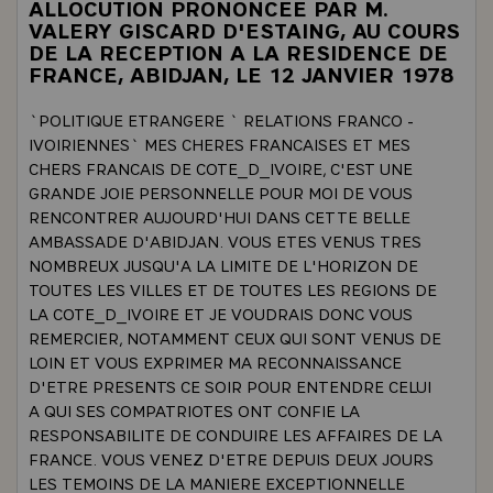
ALLOCUTION PRONONCEE PAR M.
VALERY GISCARD D'ESTAING, AU COURS
DE LA RECEPTION A LA RESIDENCE DE
FRANCE, ABIDJAN, LE 12 JANVIER 1978
`POLITIQUE ETRANGERE ` RELATIONS FRANCO -
IVOIRIENNES` MES CHERES FRANCAISES ET MES
CHERS FRANCAIS DE COTE_D_IVOIRE, C'EST UNE
GRANDE JOIE PERSONNELLE POUR MOI DE VOUS
RENCONTRER AUJOURD'HUI DANS CETTE BELLE
AMBASSADE D'ABIDJAN. VOUS ETES VENUS TRES
NOMBREUX JUSQU'A LA LIMITE DE L'HORIZON DE
TOUTES LES VILLES ET DE TOUTES LES REGIONS DE
LA COTE_D_IVOIRE ET JE VOUDRAIS DONC VOUS
REMERCIER, NOTAMMENT CEUX QUI SONT VENUS DE
LOIN ET VOUS EXPRIMER MA RECONNAISSANCE
D'ETRE PRESENTS CE SOIR POUR ENTENDRE CELUI
A QUI SES COMPATRIOTES ONT CONFIE LA
RESPONSABILITE DE CONDUIRE LES AFFAIRES DE LA
FRANCE. VOUS VENEZ D'ETRE DEPUIS DEUX JOURS
LES TEMOINS DE LA MANIERE EXCEPTIONNELLE