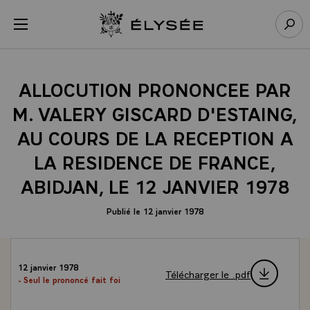
Panneau de gestion des cookies
menu
Retour à l’accueil Élysée
Rech
ALLOCUTION PRONONCEE PAR
M. VALERY GISCARD D'ESTAING,
AU COURS DE LA RECEPTION A
LA RESIDENCE DE FRANCE,
ABIDJAN, LE 12 JANVIER 1978
Publié le 12 janvier 1978
12 janvier 1978
Télécharger le .pdf
- Seul le prononcé fait foi