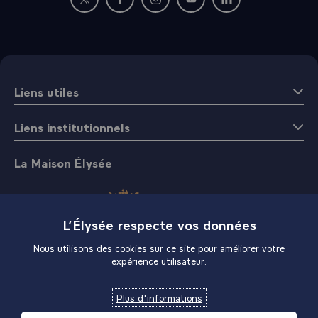
Nouvelle fenêtre : rejoignez-nous sur Twitter
Nouvelle fenêtre : rejoignez-nous sur Fac
Nouvelle fenêtre : rejoignez-nous 
Nouvelle fenêtre : rejoigne
Nouvelle fenêtre : 
Liens utiles
Liens institutionnels
La Maison Élysée
L’Élysée respecte vos données
Nous utilisons des cookies sur ce site pour améliorer votre
expérience utilisateur.
Boutique
Plus d'informations