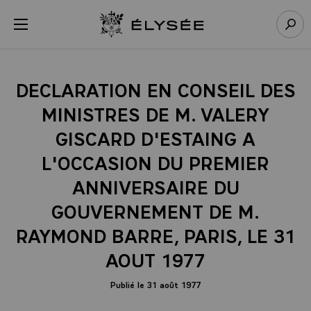
Panneau de gestion des cookies
menu
Retour à l’accueil Élysée
Rech
DECLARATION EN CONSEIL DES
MINISTRES DE M. VALERY
GISCARD D'ESTAING A
L'OCCASION DU PREMIER
ANNIVERSAIRE DU
GOUVERNEMENT DE M.
RAYMOND BARRE, PARIS, LE 31
AOUT 1977
Publié le 31 août 1977