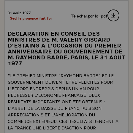
31 août 1977
Télécharger le .pdf
- Seul le prononcé fait foi
DECLARATION EN CONSEIL DES
MINISTRES DE M. VALERY GISCARD
D'ESTAING A L'OCCASION DU PREMIER
ANNIVERSAIRE DU GOUVERNEMENT DE
M. RAYMOND BARRE, PARIS, LE 31 AOUT
1977
"LE PREMIER MINISTRE `RAYMOND BARRE` ET LE
GOUVERNEMENT DOIVENT ETRE FELICITES POUR
L'EFFORT ENTREPRIS DEPUIS UN AN POUR
REDRESSER L'ECONOMIE FRANCAISE. DEUX
RESULTATS IMPORTANTS ONT ETE OBTENUS :
L'ARRET DE LA BAISSE DU FRANC, PUIS SON
APPRECIATION £ ET L'AMELIORATION DU
COMMERCE EXTERIEUR. CES RESULTATS RENDENT A
LA FRANCE UNE LIBERTE D'ACTION POUR