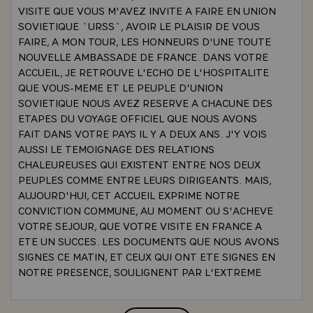
VISITE QUE VOUS M'AVEZ INVITE A FAIRE EN UNION
SOVIETIQUE `URSS`, AVOIR LE PLAISIR DE VOUS
FAIRE, A MON TOUR, LES HONNEURS D'UNE TOUTE
NOUVELLE AMBASSADE DE FRANCE. DANS VOTRE
ACCUEIL, JE RETROUVE L'ECHO DE L'HOSPITALITE
QUE VOUS-MEME ET LE PEUPLE D'UNION
SOVIETIQUE NOUS AVEZ RESERVE A CHACUNE DES
ETAPES DU VOYAGE OFFICIEL QUE NOUS AVONS
FAIT DANS VOTRE PAYS IL Y A DEUX ANS. J'Y VOIS
AUSSI LE TEMOIGNAGE DES RELATIONS
CHALEUREUSES QUI EXISTENT ENTRE NOS DEUX
PEUPLES COMME ENTRE LEURS DIRIGEANTS. MAIS,
AUJOURD'HUI, CET ACCUEIL EXPRIME NOTRE
CONVICTION COMMUNE, AU MOMENT OU S'ACHEVE
VOTRE SEJOUR, QUE VOTRE VISITE EN FRANCE A
ETE UN SUCCES. LES DOCUMENTS QUE NOUS AVONS
SIGNES CE MATIN, ET CEUX QUI ONT ETE SIGNES EN
NOTRE PRESENCE, SOULIGNENT PAR L'EXTREME
IMPORTANCE DES SUJETS QU'ILS TRAITENT, LA
DENSITE EXCEPTIONNELLE DE NOS ENTRETIENS. IL