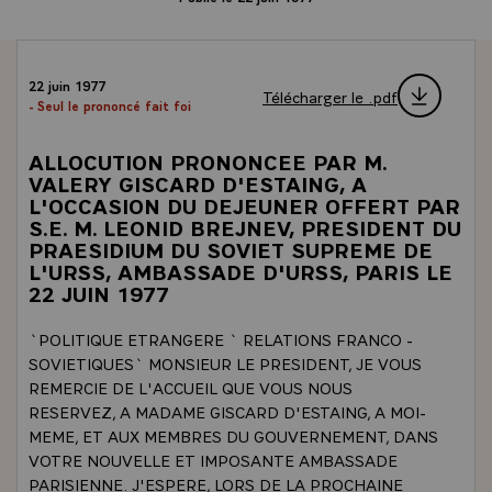
22 juin 1977
Télécharger le .pdf
- Seul le prononcé fait foi
ALLOCUTION PRONONCEE PAR M.
VALERY GISCARD D'ESTAING, A
L'OCCASION DU DEJEUNER OFFERT PAR
S.E. M. LEONID BREJNEV, PRESIDENT DU
PRAESIDIUM DU SOVIET SUPREME DE
L'URSS, AMBASSADE D'URSS, PARIS LE
22 JUIN 1977
`POLITIQUE ETRANGERE ` RELATIONS FRANCO -
SOVIETIQUES` MONSIEUR LE PRESIDENT, JE VOUS
REMERCIE DE L'ACCUEIL QUE VOUS NOUS
RESERVEZ, A MADAME GISCARD D'ESTAING, A MOI-
MEME, ET AUX MEMBRES DU GOUVERNEMENT, DANS
VOTRE NOUVELLE ET IMPOSANTE AMBASSADE
PARISIENNE. J'ESPERE, LORS DE LA PROCHAINE