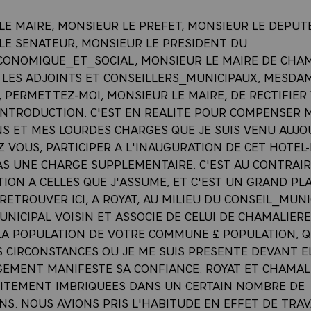
LE MAIRE, MONSIEUR LE PREFET, MONSIEUR LE DEPUTE
LE SENATEUR, MONSIEUR LE PRESIDENT DU
CONOMIQUE_ET_SOCIAL, MONSIEUR LE MAIRE DE CHAM
 LES ADJOINTS ET CONSEILLERS_MUNICIPAUX, MESDAM
 PERMETTEZ-MOI, MONSIEUR LE MAIRE, DE RECTIFIER
INTRODUCTION. C'EST EN REALITE POUR COMPENSER 
NS ET MES LOURDES CHARGES QUE JE SUIS VENU AUJO
Z VOUS, PARTICIPER A L'INAUGURATION DE CET HOTEL-
PAS UNE CHARGE SUPPLEMENTAIRE. C'EST AU CONTRAI
ON A CELLES QUE J'ASSUME, ET C'EST UN GRAND PLA
RETROUVER ICI, A ROYAT, AU MILIEU DU CONSEIL_MUNI
NICIPAL VOISIN ET ASSOCIE DE CELUI DE CHAMALIERE
 LA POPULATION DE VOTRE COMMUNE £ POPULATION, Q
 CIRCONSTANCES OU JE ME SUIS PRESENTE DEVANT EL
GEMENT MANIFESTE SA CONFIANCE. ROYAT ET CHAMAL
ITEMENT IMBRIQUEES DANS UN CERTAIN NOMBRE DE
NS. NOUS AVIONS PRIS L'HABITUDE EN EFFET DE TRAV