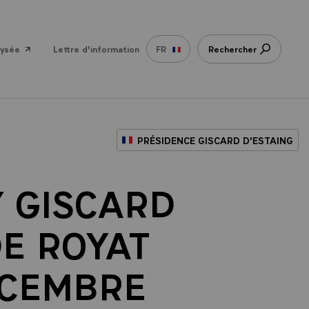
lysée
Lettre d'information
FR
Rechercher
PRÉSIDENCE GISCARD D'ESTAING
Y GISCARD
DE ROYAT
DECEMBRE