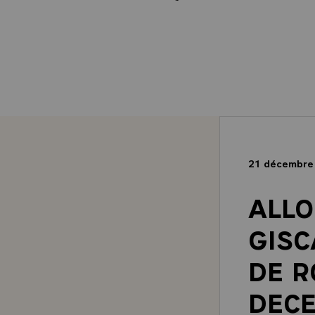
21 décembre
ALLO
GISC
DE R
DEC