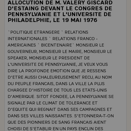
ALLOCUTION DE M. VALERY GISCARD
D'ESTAING DEVANT LE CONGRES DE
PENNSYLVANIE ET L'UNIVERSITE DE
PHILADELPHIE, LE 19 MAI 1976
`POLITIQUE ETRANGERE ` RELATIONS
INTERNATIONALES ` RELATIONS FRANCO -
AMERICAINES ` BICENTENAIRE` MONSIEUR LE
GOUVERNEUR, MONSIEUR LE MAIRE, MONSIEUR LE
SPEAKER, MONSIEUR LE PRESIDENT DE
L'UNIVERSITE DE PENNSYLVANIE, JE VEUX VOUS
DIRE LA PROFONDE EMOTION QUE JE RESSENS
D'ETRE AUSSI CHALEUREUSEMENT RECU, AU NOM
DU PEUPLE FRANCAIS, DANS LA VILLE LA PLUS
CHARGEE D'HISTOIRE DE TOUS LES ETATS-UNIS
D'AMERIQUE. SITOT FONDEE, LA PENNSYLVANIE SE
SIGNALE PAR LE CLIMAT DE TOLERANCE ET
D'EQUITE QUI REGNAIT DANS SES CAMPAGNES ET
DANS SES VILLES NAISSANTES. S'ETONNERA-T-ON
QUE DES PIONNIERS DE SANG FRANCAIS AIENT
CHOISI DE S'ETABLIR EN UN PAYS ENCLIN DES