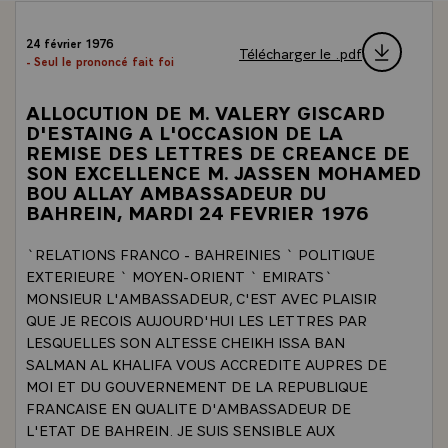
24 février 1976
Télécharger le .pdf
- Seul le prononcé fait foi
ALLOCUTION DE M. VALERY GISCARD
D'ESTAING A L'OCCASION DE LA
REMISE DES LETTRES DE CREANCE DE
SON EXCELLENCE M. JASSEN MOHAMED
BOU ALLAY AMBASSADEUR DU
BAHREIN, MARDI 24 FEVRIER 1976
`RELATIONS FRANCO - BAHREINIES ` POLITIQUE
EXTERIEURE ` MOYEN-ORIENT ` EMIRATS`
MONSIEUR L'AMBASSADEUR, C'EST AVEC PLAISIR
QUE JE RECOIS AUJOURD'HUI LES LETTRES PAR
LESQUELLES SON ALTESSE CHEIKH ISSA BAN
SALMAN AL KHALIFA VOUS ACCREDITE AUPRES DE
MOI ET DU GOUVERNEMENT DE LA REPUBLIQUE
FRANCAISE EN QUALITE D'AMBASSADEUR DE
L'ETAT DE BAHREIN. JE SUIS SENSIBLE AUX