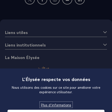
Nouvelle fenêtre : rejoignez-nous sur Twitter
Nouvelle fenêtre : rejoignez-nous sur Fac
Nouvelle fenêtre : rejoignez-nous 
Nouvelle fenêtre : rejoigne
Nouvelle fenêtre : 
Liens utiles
Liens institutionnels
La Maison Élysée
L’Élysée respecte vos données
Nous utilisons des cookies sur ce site pour améliorer votre
expérience utilisateur.
Boutique
Plus d'informations