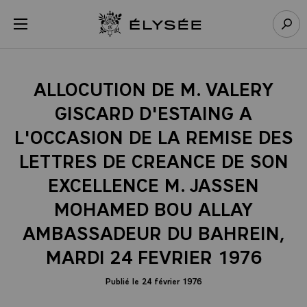
Panneau de gestion des cookies
menu
Retour à l’accueil Élysée
Rech
ALLOCUTION DE M. VALERY
GISCARD D'ESTAING A
L'OCCASION DE LA REMISE DES
LETTRES DE CREANCE DE SON
EXCELLENCE M. JASSEN
MOHAMED BOU ALLAY
AMBASSADEUR DU BAHREIN,
MARDI 24 FEVRIER 1976
Publié le 24 février 1976