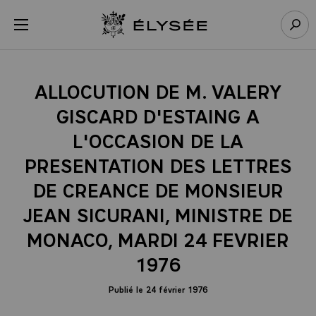
Panneau de gestion des cookies
menu
Retour à l’accueil Élysée
Rech
ALLOCUTION DE M. VALERY
GISCARD D'ESTAING A
L'OCCASION DE LA
PRESENTATION DES LETTRES
DE CREANCE DE MONSIEUR
JEAN SICURANI, MINISTRE DE
MONACO, MARDI 24 FEVRIER
1976
Publié le 24 février 1976