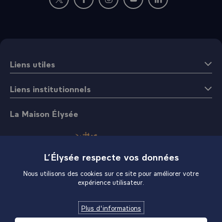
Nouvelle fenêtre : rejoignez-nous sur Twitter
Nouvelle fenêtre : rejoignez-nous sur Fac
Nouvelle fenêtre : rejoignez-nous 
Nouvelle fenêtre : rejoigne
Nouvelle fenêtre : 
Liens utiles
Liens institutionnels
La Maison Élysée
L’Élysée respecte vos données
Nous utilisons des cookies sur ce site pour améliorer votre
expérience utilisateur.
Boutique
Plus d'informations