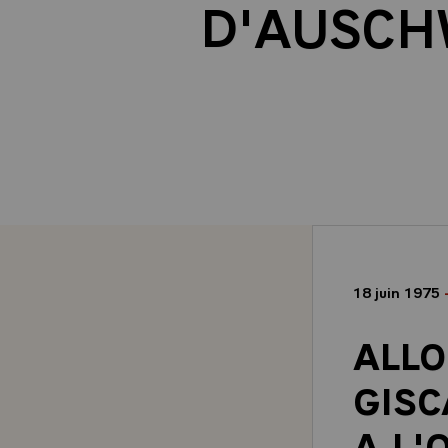
D'AUSCH
18 juin 1975
ALLO
GISC
A L'