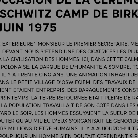
SCHWITZ CAMP DE BIR
 JUIN 1975
E EXTERIEURE` MONSIEUR LE PREMIER SECRETAIRE, M
 DEVANT NOUS S'ETEND UNE DES CICATRICES LES PLU
A LA CIVILISATION DES HOMMES. ICI, DANS CETTE CAL
POLONAISE, LA BARQUE DE L'HUMANITE A SOMBRE. T
IL Y A TRENTE CINQ ANS. UNE ANIMATION INHABITUE
NS LE PETIT VILLAGE D'OSWIECIEM. DES TRAVAUX DE
ENT ETAIENT ENTREPRIS, DES BARAQUEMENTS CONST
 PRINTEMPS. LA TERRE RETOURNEE ETAIT PLEINE DE R
 LA POPULATION TRAVAILLAIT DE SON COTE DANS LES
ARD LE SOIR, LES HOMMES ESSUYAIENT LA SUEUR DE 
UTER QU'AU MILIEU D'EUX S'ORGANISAIT LE GENOCID
RS MILLIONS D'ETRE HUMAINS. IL Y A AUJOURD'HUI T
 POUR JOUR UN HOMME S'EN DOUTAIT CEPENDANT £ 