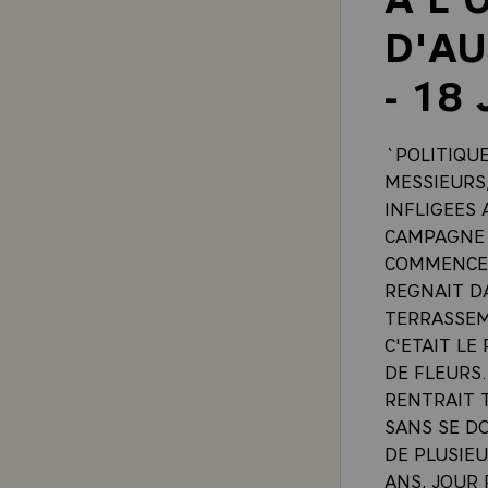
D'AU
- 18
`POLITIQU
MESSIEURS,
INFLIGEES 
CAMPAGNE 
COMMENCE 
REGNAIT DA
TERRASSEM
C'ETAIT LE
DE FLEURS.
RENTRAIT T
SANS SE DO
DE PLUSIEU
ANS, JOUR