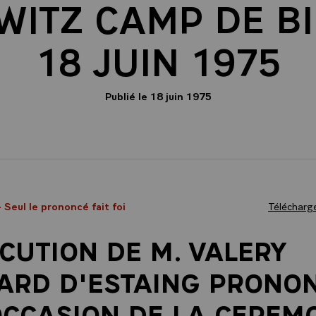
WITZ CAMP DE BI
18 JUIN 1975
Publié le 18 juin 1975
- Seul le prononcé fait foi
Télécharge
CUTION DE M. VALERY
ARD D'ESTAING PRONO
OCCASION DE LA CEREM