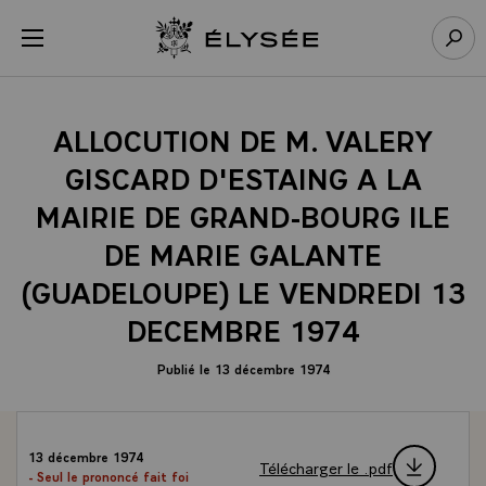
Panneau de gestion des cookies
menu
Retour à l’accueil Élysée
Rech
ALLOCUTION DE M. VALERY
GISCARD D'ESTAING A LA
MAIRIE DE GRAND-BOURG ILE
DE MARIE GALANTE
(GUADELOUPE) LE VENDREDI 13
DECEMBRE 1974
Publié le 13 décembre 1974
13 décembre 1974
Télécharger le .pdf
- Seul le prononcé fait foi