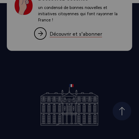
un condensé de bonnes nouvelles et
initiatives citoyennes qui font rayonner la
France !
Découvrir et s'abonner
Haut d