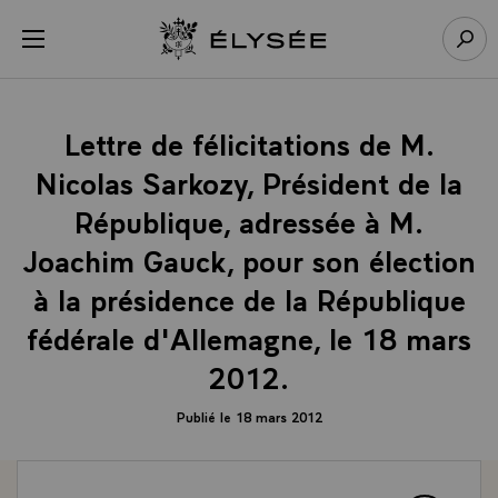
Panneau de gestion des cookies
menu
Retour à l’accueil Élysée
Rech
Lettre de félicitations de M.
Nicolas Sarkozy, Président de la
République, adressée à M.
Joachim Gauck, pour son élection
à la présidence de la République
fédérale d'Allemagne, le 18 mars
2012.
Publié le 18 mars 2012