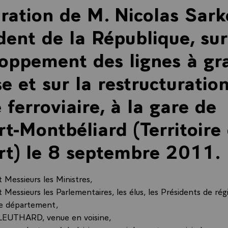
ration de M. Nicolas Sark
dent de la République, sur
oppement des lignes à gr
se et sur la restructuratio
e ferroviaire, à la gare de
rt-Montbéliard (Territoire
rt) le 8 septembre 2011.
Messieurs les Ministres,
Messieurs les Parlementaires, les élus, les Présidents de régi
de département,
 LEUTHARD, venue en voisine,