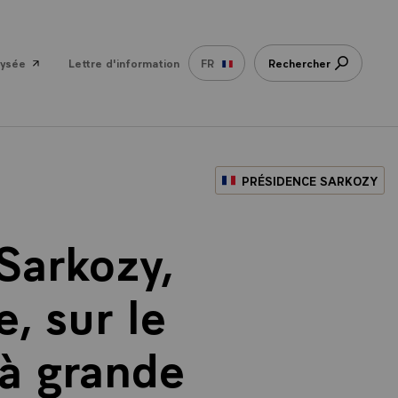
lysée
Lettre d'information
FR
Rechercher
PRÉSIDENCE SARKOZY
Sarkozy,
, sur le
à grande