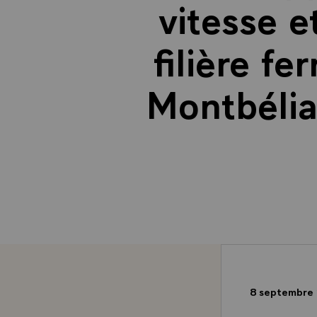
vitesse e
filière fe
Montbéliar
8 septembre