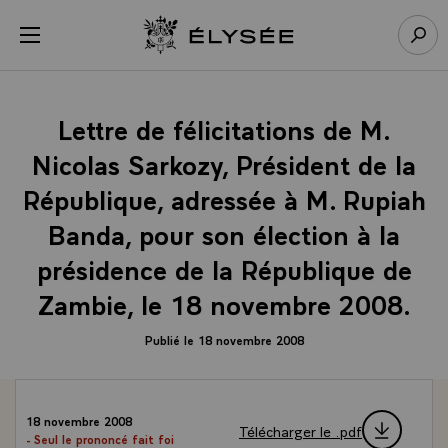
Panneau de gestion des cookies
menu
Retour à l’accueil Élysée
Rech
Lettre de félicitations de M.
Nicolas Sarkozy, Président de la
République, adressée à M. Rupiah
Banda, pour son élection à la
présidence de la République de
Zambie, le 18 novembre 2008.
Publié le 18 novembre 2008
18 novembre 2008
Télécharger le .pdf
- Seul le prononcé fait foi