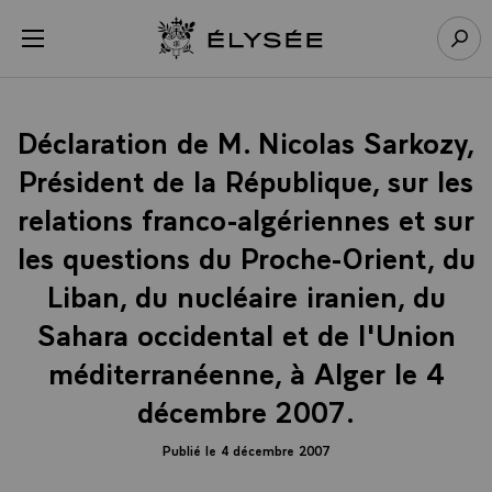
Panneau de gestion des cookies
menu
Retour à l’accueil Élysée
Rech
Déclaration de M. Nicolas Sarkozy,
Président de la République, sur les
relations franco-algériennes et sur
les questions du Proche-Orient, du
Liban, du nucléaire iranien, du
Sahara occidental et de l'Union
méditerranéenne, à Alger le 4
décembre 2007.
Publié le 4 décembre 2007