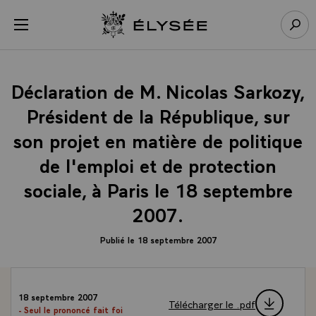
Panneau de gestion des cookies
menu
Retour à l’accueil Élysée
Rech
Déclaration de M. Nicolas Sarkozy,
Président de la République, sur
son projet en matière de politique
de l'emploi et de protection
sociale, à Paris le 18 septembre
2007.
Publié le 18 septembre 2007
18 septembre 2007
Télécharger le .pdf
- Seul le prononcé fait foi