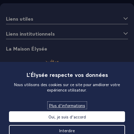
Liens utiles
Liens institutionnels
La Maison Élysée
L’Élysée respecte vos données
Nous utilisons des cookies sur ce site pour améliorer votre
expérience utilisateur.
Boutique
Plus d'informations
Oui, je suis d'accord
Interdire