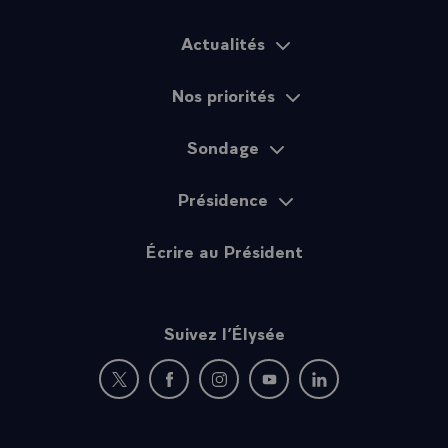
Actualités
Plan du site
Nos priorités
Sondage
Présidence
Écrire au Président
Suivez l’Élysée
Nouvelle fenêtre : rejoignez-nous sur Twitter
Nouvelle fenêtre : rejoignez-nous sur Fac
Nouvelle fenêtre : rejoignez-nous 
Nouvelle fenêtre : rejoigne
Nouvelle fenêtre : 