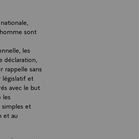
nationale,
 l'homme sont
nnelle, les
e déclaration,
r rappelle sans
législatif et
és avec le but
 les
 simples et
n et au