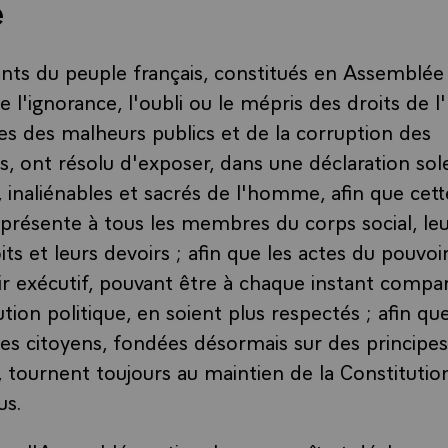
e
nts du peuple français, constitués en Assemblée 
e l'ignorance, l'oubli ou le mépris des droits de
ses des malheurs publics et de la corruption des
 ont résolu d'exposer, dans une déclaration sole
, inaliénables et sacrés de l'homme, afin que cett
ésente à tous les membres du corps social, leu
its et leurs devoirs ; afin que les actes du pouvoir 
r exécutif, pouvant être à chaque instant compar
ution politique, en soient plus respectés ; afin que
es citoyens, fondées désormais sur des principes
, tournent toujours au maintien de la Constitutio
us.