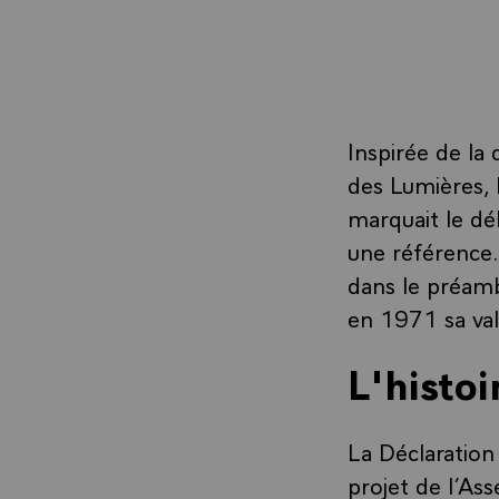
Inspirée de la
des Lumières, 
marquait le déb
une référence.
dans le préamb
en 1971 sa val
L'histoi
La Déclaration
projet de l’As