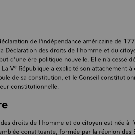
 déclaration de l'indépendance américaine de 1776
la Déclaration des droits de l'homme et du cito
ut d'une ère politique nouvelle. Elle n’a cessé dé
e
 La V
République a explicité son attachement à el
ule de sa constitution, et le Conseil constitutio
eur constitutionnelle.
re
 des droits de l'homme et du citoyen est née à l
semblée constituante, formée par la réunion des 