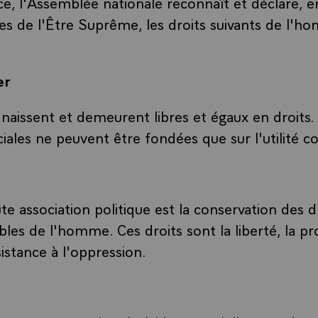
, l'Assemblée nationale reconnaît et déclare, e
ces de l'Être Suprême, les droits suivants de l'
er
aissent et demeurent libres et égaux en droits.
ociales ne peuvent être fondées que sur l'utilité
te association politique est la conservation des d
bles de l'homme. Ces droits sont la liberté, la pro
sistance à l'oppression.