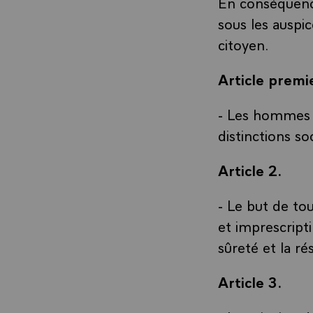
En conséquence
sous les auspi
citoyen.
Article premi
- Les hommes n
distinctions s
Article 2.
- Le but de tou
et imprescripti
sûreté et la ré
Article 3.