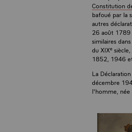
Constitution d
bafoué par la s
autres déclara
26 août 1789 qu
similaires dan
e
du XIX
siècle,
1852, 1946 e
La Déclaration
décembre 1948
l'homme, née 