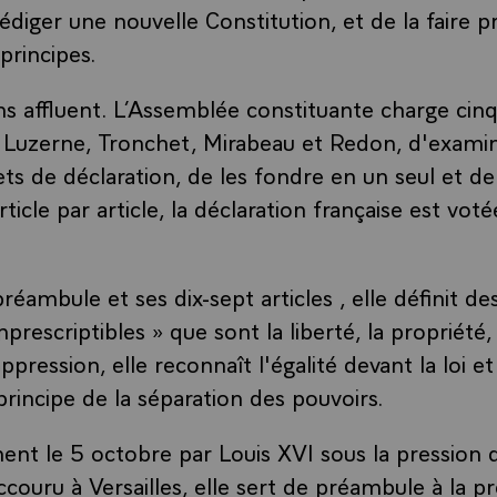
édiger une nouvelle Constitution, et de la faire 
 principes.
ns affluent. L’Assemblée constituante charge cin
Luzerne, Tronchet, Mirabeau et Redon, d'examin
ets de déclaration, de les fondre en un seul et de
ticle par article, la déclaration française est vo
réambule et ses dix-sept articles , elle définit de
mprescriptibles » que sont la liberté, la propriété, 
ppression, elle reconnaît l'égalité devant la loi et 
 principe de la séparation des pouvoirs.
ment le 5 octobre par Louis XVI sous la pression
ccouru à Versailles, elle sert de préambule à la p