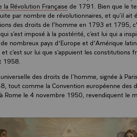
e la Révolution Française
de 1791. Bien que le tex
uite par nombre de révolutionnaires, et qu’il ait 
tions des droits de l'homme en 1793 et 1795, c'
i s’est imposé à la postérité, c’est lui qui a insp
s de nombreux pays d'Europe et d'Amérique latin
 et c’est sur lui que s’appuient les constitutions f
t 1958.
 universelle des droits de l’homme, signée à Pari
, tout comme la Convention européenne des dr
à Rome le 4 novembre 1950, revendiquent le m