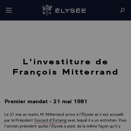
Panneau de gestion des cookies
menu
Retour à l’accueil Élysée
Rech
L'investiture de
François Mitterrand
Premier mandat - 21 mai 1981
Le 21 mai au matin, M. Mitterrand arrive à l'Élysée où il est accueilli
par le Président
Giscard d'Estaing
avec lequel il a un entretien. Puis
l'ancien président quitte l'Élysée à pied, de la même façon qu'il y