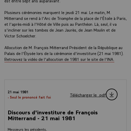
est entré sept ans auparavant.
Plusieurs cérémonies marquent le jeudi 21 mai. Le matin, M.
Mitterrand se rend à l'Arc de Triomphe de la place de l'Étoile à Paris,
et l'après-midi à l'Hôtel de Ville puis au Panthéon. Là, seul, il va
s'incliner sur les tombes de Jean Jaurès, de Jean Moulin et de
Victor Schoelcher.
Allocution de M. François Mitterrand Président de la République au
Palais de l'Élysée lors de la cérémonie d'investiture (21 mai 1981).
Retrouvez la vidéo de l'allocution de 1981 sur le site de l'INA
.
21 mai 1981
Télécharger le .pdf
- Seul le prononcé fait foi
Discours d'investiture de François
Mitterrand - 21 mai 1981
Messieurs les présidents,