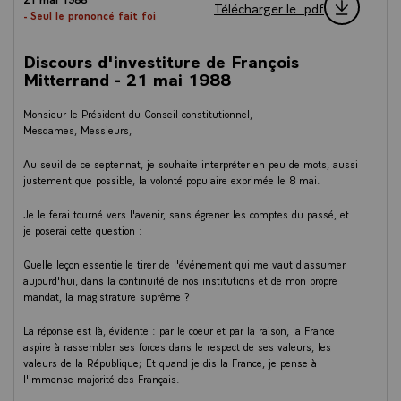
Télécharger le .pdf
- Seul le prononcé fait foi
Discours d'investiture de François
Mitterrand - 21 mai 1988
Monsieur le Président du Conseil constitutionnel,
Mesdames, Messieurs,
Au seuil de ce septennat, je souhaite interpréter en peu de mots, aussi
justement que possible, la volonté populaire exprimée le 8 mai.
Je le ferai tourné vers l'avenir, sans égrener les comptes du passé, et
je poserai cette question :
Quelle leçon essentielle tirer de l'événement qui me vaut d'assumer
aujourd'hui, dans la continuité de nos institutions et de mon propre
mandat, la magistrature suprême ?
La réponse est là, évidente : par le coeur et par la raison, la France
aspire à rassembler ses forces dans le respect de ses valeurs, les
valeurs de la République; Et quand je dis la France, je pense à
l'immense majorité des Français.