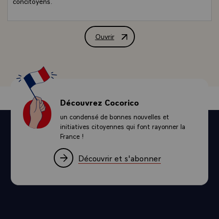
concitoyens.
Ouvrir
Propos de M. Jacques Chirac, Président 
Découvrez Cocorico
un condensé de bonnes nouvelles et
initiatives citoyennes qui font rayonner la
France !
Découvrir et s'abonner