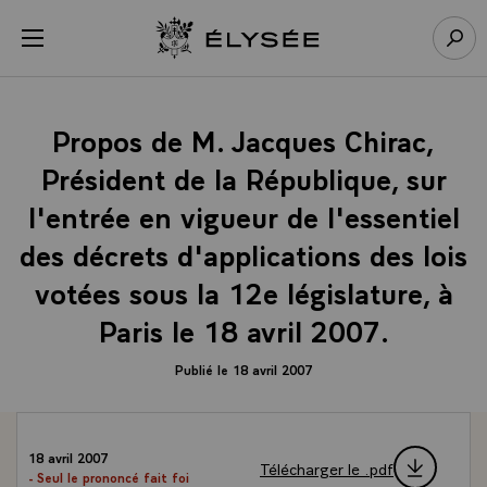
Panneau de gestion des cookies
menu
Retour à l’accueil Élysée
Rech
Propos de M. Jacques Chirac,
Président de la République, sur
l'entrée en vigueur de l'essentiel
des décrets d'applications des lois
votées sous la 12e législature, à
Paris le 18 avril 2007.
Publié le 18 avril 2007
18 avril 2007
Télécharger le .pdf
- Seul le prononcé fait foi