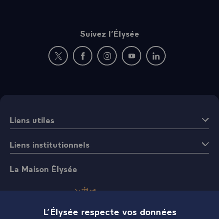
Suivez l’Élysée
Nouvelle fenêtre : rejoignez-nous sur Twitter
Nouvelle fenêtre : rejoignez-nous sur Fac
Nouvelle fenêtre : rejoignez-nous 
Nouvelle fenêtre : rejoigne
Nouvelle fenêtre : 
Liens utiles
Liens institutionnels
La Maison Élysée
L’Élysée respecte vos données