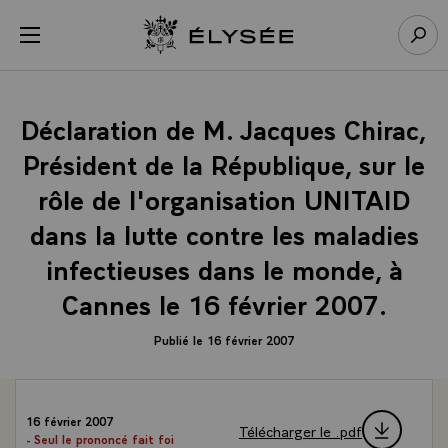
Panneau de gestion des cookies
menu
Retour à l’accueil Élysée
Rech
Déclaration de M. Jacques Chirac,
Président de la République, sur le
rôle de l'organisation UNITAID
dans la lutte contre les maladies
infectieuses dans le monde, à
Cannes le 16 février 2007.
Publié le 16 février 2007
16 février 2007
Télécharger le .pdf
- Seul le prononcé fait foi