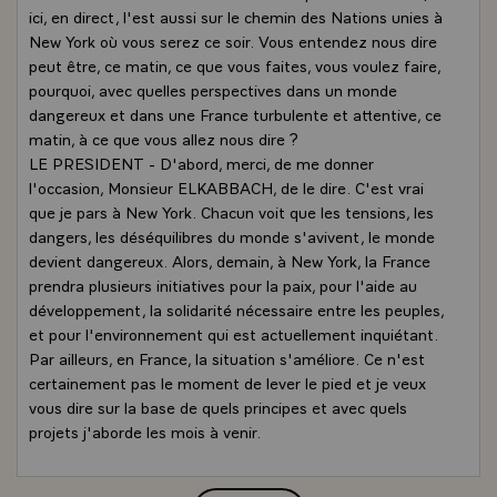
ici, en direct, l'est aussi sur le chemin des Nations unies à
New York où vous serez ce soir. Vous entendez nous dire
peut être, ce matin, ce que vous faites, vous voulez faire,
pourquoi, avec quelles perspectives dans un monde
dangereux et dans une France turbulente et attentive, ce
matin, à ce que vous allez nous dire ?
LE PRESIDENT - D'abord, merci, de me donner
l'occasion, Monsieur ELKABBACH, de le dire. C'est vrai
que je pars à New York. Chacun voit que les tensions, les
dangers, les déséquilibres du monde s'avivent, le monde
devient dangereux. Alors, demain, à New York, la France
prendra plusieurs initiatives pour la paix, pour l'aide au
développement, la solidarité nécessaire entre les peuples,
et pour l'environnement qui est actuellement inquiétant.
Par ailleurs, en France, la situation s'améliore. Ce n'est
certainement pas le moment de lever le pied et je veux
vous dire sur la base de quels principes et avec quels
projets j'aborde les mois à venir.
JEAN-PIERRE ELKABBACH - Nous allons entrer dans le
détail. Mais d'abord le pape BENOÎT XVI est, parait-il,