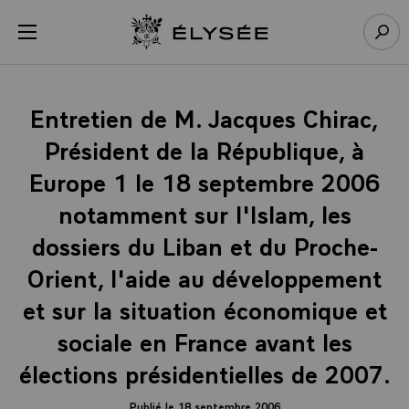
Panneau de gestion des cookies
menu
Retour à l’accueil Élysée
Rech
Entretien de M. Jacques Chirac,
Président de la République, à
Europe 1 le 18 septembre 2006
notamment sur l'Islam, les
dossiers du Liban et du Proche-
Orient, l'aide au développement
et sur la situation économique et
sociale en France avant les
élections présidentielles de 2007.
Publié le 18 septembre 2006