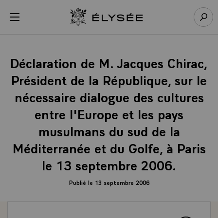
Panneau de gestion des cookies
menu
Retour à l’accueil Élysée
Rech
Déclaration de M. Jacques Chirac,
Président de la République, sur le
nécessaire dialogue des cultures
entre l'Europe et les pays
musulmans du sud de la
Méditerranée et du Golfe, à Paris
le 13 septembre 2006.
Publié le 13 septembre 2006