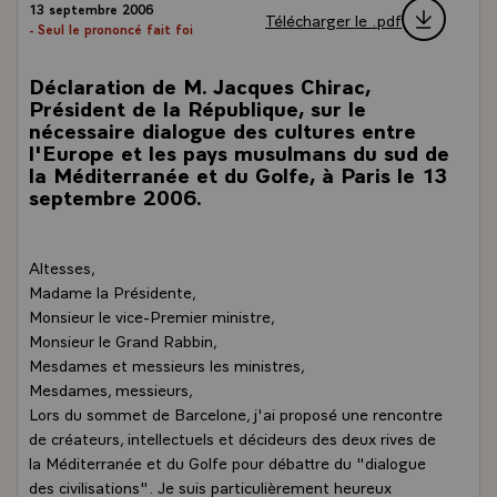
13 septembre 2006
Télécharger le .pdf
- Seul le prononcé fait foi
Déclaration de M. Jacques Chirac,
Président de la République, sur le
nécessaire dialogue des cultures entre
l'Europe et les pays musulmans du sud de
la Méditerranée et du Golfe, à Paris le 13
septembre 2006.
Altesses,
Madame la Présidente,
Monsieur le vice-Premier ministre,
Monsieur le Grand Rabbin,
Mesdames et messieurs les ministres,
Mesdames, messieurs,
Lors du sommet de Barcelone, j'ai proposé une rencontre
de créateurs, intellectuels et décideurs des deux rives de
la Méditerranée et du Golfe pour débattre du "dialogue
des civilisations". Je suis particulièrement heureux